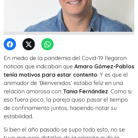
En medio de la pandemia del Covid-19 llegaron
noticias que indicaban que
Amaro Gómez-Pablos
tenía motivos para estar contento
. Y es que el
animador de ‘Bienvenidos’ estaba feliz en una
relación amorosa con
Tania Fernández
. Como si
eso fuera poco, la pareja quiso pasar el tiempo
de confinamiento juntos, haciendo notar su
estabilidad.
Si bien el año pasado se supo todo esto, no se
tuvo mayores detalles de la relación ni de la