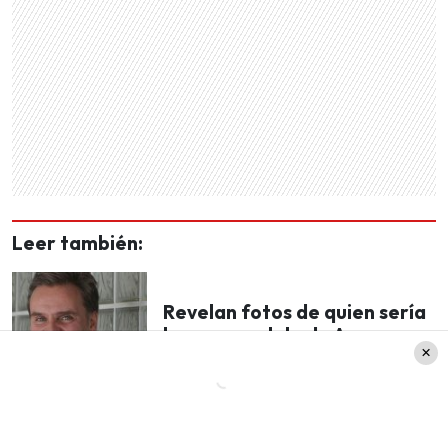
Leer también:
Revelan fotos de quien sería
la nueva polola de Amaro
Gómez-Pablos