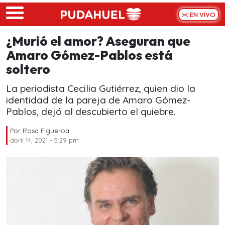
Skip to main content
EN VIVO
¿Murió el amor? Aseguran que
Amaro Gómez-Pablos está
soltero
La periodista Cecilia Gutiérrez, quien dio la
identidad de la pareja de Amaro Gómez-
Pablos, dejó al descubierto el quiebre.
Por
Rosa Figueroa
abril 14, 2021 - 5:29 pm