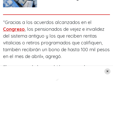
“Gracias a los acuerdos alcanzados en el
Congreso
, los pensionados de vejez e invalidez
del sistema antiguo y los que reciben rentas
vitalicias o retiros programados que califiquen,
también recibirán un bono de hasta 100 mil pesos
en el mes de abril», agregó.
El proyecto de ley también contempla un
préstamo solidario
, con una tasa de interés igual
a 0 y con muy favorables condiciones de pago,
que va a beneficiar a la clase media.