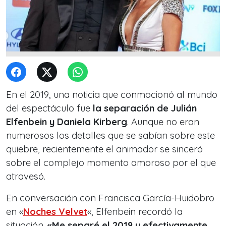
En el 2019, una noticia que conmocionó al mundo
del espectáculo fue
la separación de Julián
Elfenbein y Daniela Kirberg
. Aunque no eran
numerosos los detalles que se sabían sobre este
quiebre, recientemente el animador se sinceró
sobre el complejo momento amoroso por el que
atravesó.
En conversación con Francisca García-Huidobro
en «
Noches Velvet
«, Elfenbein recordó la
situación.
«Me separé el 2019 y efectivamente