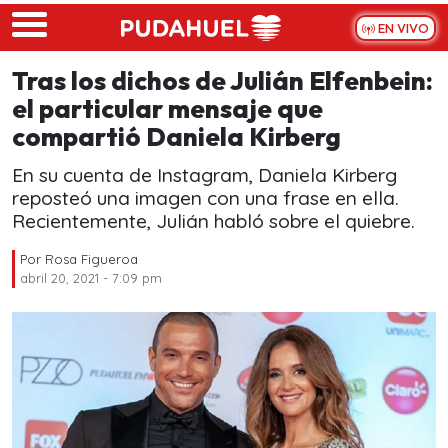
Skip to main content
EN VIVO
Tras los dichos de Julián Elfenbein:
el particular mensaje que
compartió Daniela Kirberg
En su cuenta de Instagram, Daniela Kirberg
reposteó una imagen con una frase en ella.
Recientemente, Julián habló sobre el quiebre.
Por
Rosa Figueroa
abril 20, 2021 - 7:09 pm