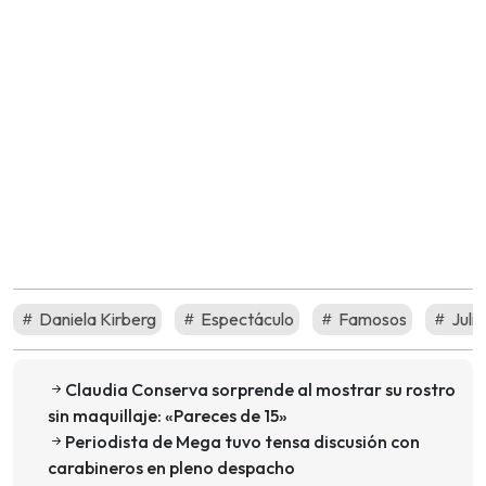
Daniela Kirberg
Espectáculo
Famosos
Julia
Claudia Conserva sorprende al mostrar su rostro
sin maquillaje: «Pareces de 15»
Periodista de Mega tuvo tensa discusión con
carabineros en pleno despacho