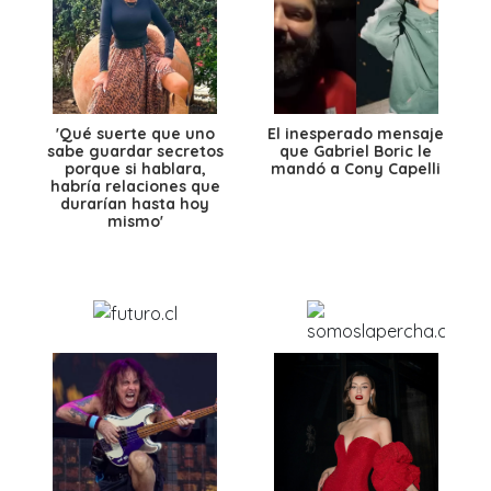
'Qué suerte que uno
El inesperado mensaje
sabe guardar secretos
que Gabriel Boric le
porque si hablara,
mandó a Cony Capelli
habría relaciones que
durarían hasta hoy
mismo'