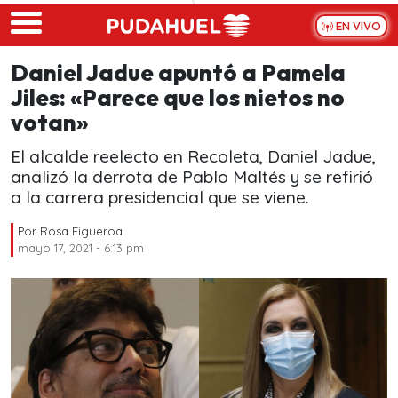
Skip to main content
EN VIVO
Daniel Jadue apuntó a Pamela
Jiles: «Parece que los nietos no
votan»
El alcalde reelecto en Recoleta, Daniel Jadue,
analizó la derrota de Pablo Maltés y se refirió
a la carrera presidencial que se viene.
Por
Rosa Figueroa
mayo 17, 2021 - 6:13 pm