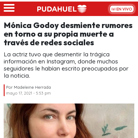
Skip to main content
EN VIVO
Mónica Godoy desmiente rumores
en torno a su propia muerte a
través de redes sociales
La actriz tuvo que desmentir la trágica
información en Instagram, donde muchos
seguidores le habían escrito preocupados por
la noticia.
Por
Madeleine Herrada
mayo 17, 2021 - 5:53 pm