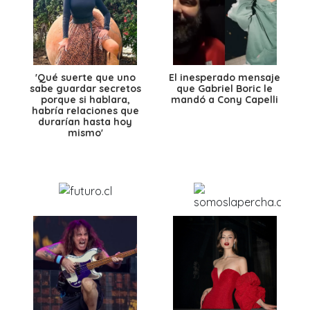
'Qué suerte que uno
El inesperado mensaje
sabe guardar secretos
que Gabriel Boric le
porque si hablara,
mandó a Cony Capelli
habría relaciones que
durarían hasta hoy
mismo'