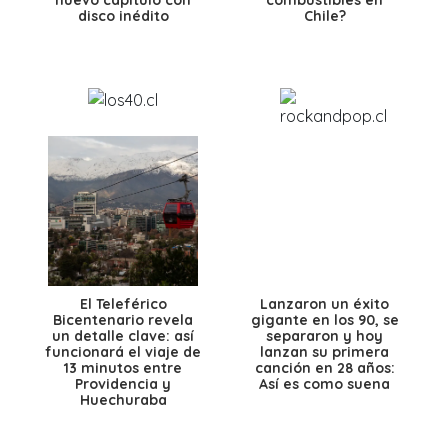
nuevo capítulo con
combustibles en
disco inédito
Chile?
El Teleférico
Lanzaron un éxito
Bicentenario revela
gigante en los 90, se
un detalle clave: así
separaron y hoy
funcionará el viaje de
lanzan su primera
13 minutos entre
canción en 28 años:
Providencia y
Así es como suena
Huechuraba