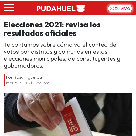
Skip to main content
EN VIVO
Elecciones 2021: revisa los
resultados oficiales
Te contamos sobre cómo va el conteo de
votos por distritos y comunas en estas
elecciones municipales, de constituyentes y
gobernadores.
Por
Rosa Figueroa
mayo 16, 2021 - 7:21 pm