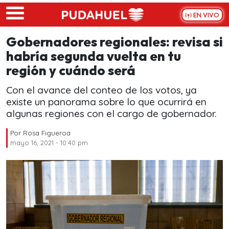
Skip to main content
EN VIVO
Gobernadores regionales: revisa si
habría segunda vuelta en tu
región y cuándo será
Con el avance del conteo de los votos, ya
existe un panorama sobre lo que ocurrirá en
algunas regiones con el cargo de gobernador.
Por
Rosa Figueroa
mayo 16, 2021 - 10:40 pm