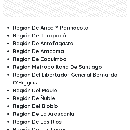
Región De Arica Y Parinacota
Región De Tarapacá
Región De Antofagasta
Región De Atacama
Región De Coquimbo
Región Metropolitana De Santiago
Región Del Libertador General Bernardo
O’Higgins
Región Del Maule
Región De Ñuble
Región Del Biobío
Región De La Araucanía
Región De Los Ríos
Región De Los Lagos