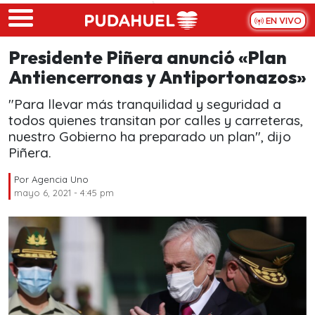
Skip to main content
EN VIVO
Presidente Piñera anunció «Plan
Antiencerronas y Antiportonazos»
"Para llevar más tranquilidad y seguridad a
todos quienes transitan por calles y carreteras,
nuestro Gobierno ha preparado un plan", dijo
Piñera.
Por
Agencia Uno
mayo 6, 2021 - 4:45 pm