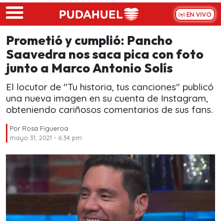
Skip to main content
EN VIVO
Prometió y cumplió: Pancho
Saavedra nos saca pica con foto
junto a Marco Antonio Solís
El locutor de "Tu historia, tus canciones" publicó
una nueva imagen en su cuenta de Instagram,
obteniendo cariñosos comentarios de sus fans.
Por
Rosa Figueroa
mayo 31, 2021 - 6:34 pm