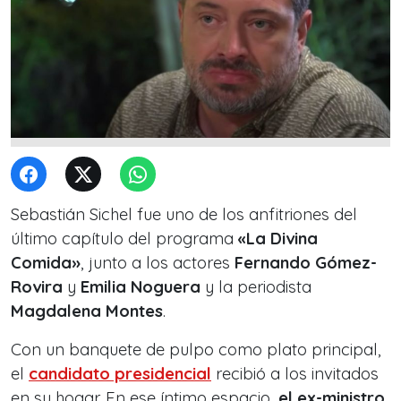
Sebastián Sichel fue uno de los anfitriones del
último capítulo del programa
«La Divina
Comida»
, junto a los actores
Fernando Gómez-
Rovira
y
Emilia Noguera
y la periodista
Magdalena Montes
.
Con un banquete de pulpo como plato principal,
el
candidato presidencial
recibió a los invitados
en su hogar. En ese íntimo espacio,
el ex-ministro