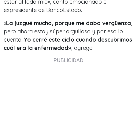
estar al lado mío», contó emocionado el
expresidente de BancoEstado.
«
La juzgué mucho, porque me daba vergüenza
,
pero ahora estoy súper orgulloso y por eso lo
cuento.
Yo cerré este ciclo cuando descubrimos
cuál era la enfermedad»
, agregó.