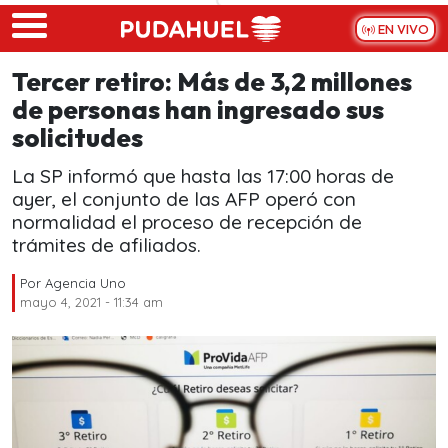
Skip to main content
EN VIVO
Tercer retiro: Más de 3,2 millones
de personas han ingresado sus
solicitudes
La SP informó que hasta las 17:00 horas de
ayer, el conjunto de las AFP operó con
normalidad el proceso de recepción de
trámites de afiliados.
Por
Agencia Uno
mayo 4, 2021 - 11:34 am