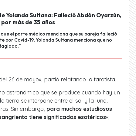
de Yolanda Sultana: Falleció Abdón Oyarzún,
a por más de 35 años
 que el parte médico menciona que su pareja falleció
te por Covid-19, Yolanda Sultana menciona que no
tagiado."
el 26 de mayo», partió relatando la tarotista.
eno astronómico que se produce cuando hay un
la tierra se interpone entre el sol y la luna,
ras. Sin embargo,
para muchos estudiosos
sangrienta tiene significados esotéricos
«,