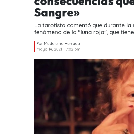
consecuencias que
Sangre»
La tarotista comentó que durante la n
fenómeno de la "luna roja", que tiene
Por
Madeleine Herrada
mayo 14, 2021 - 7:02 pm