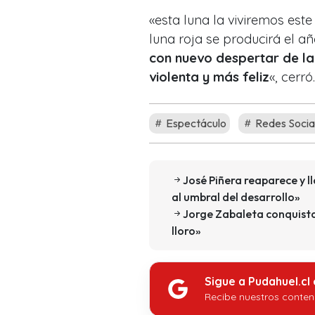
«esta luna la viviremos est
luna roja se producirá el a
con nuevo despertar de l
violenta y más feliz
«, cerró.
Espectáculo
Redes Socia
José Piñera reaparece y l
al umbral del desarrollo»
Jorge Zabaleta conquista 
lloro»
Sigue a Pudahuel.cl
Recibe nuestros conten