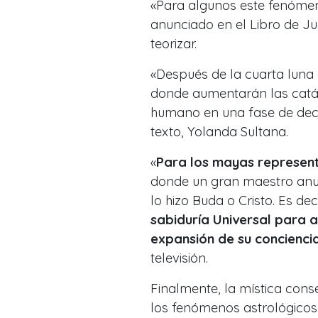
«Para algunos este fenóm
anunciado en el Libro de J
teorizar.
«Después de la cuarta luna
donde aumentarán las catást
humano en una fase de decad
texto, Yolanda Sultana.
«
Para los mayas representa
donde un gran maestro anu
lo hizo Buda o Cristo. Es deci
sabiduría Universal para a
expansión de su concienci
televisión.
Finalmente, la mística cons
los fenómenos astrológicos