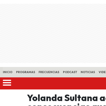
Skip to main content
INICIO
PROGRAMAS
FRECUENCIAS
PODCAST
NOTICIAS
VID
Yolanda Sultana a