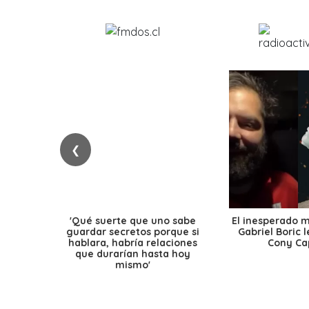
❮
'Qué suerte que uno sabe
El inesperado 
guardar secretos porque si
Gabriel Boric 
hablara, habría relaciones
Cony Cap
que durarían hasta hoy
mismo'