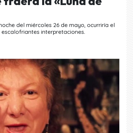
 traerá la «Luna de
oche del miércoles 26 de mayo, ocurriría el
 escalofriantes interpretaciones.