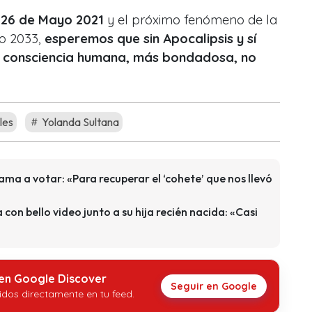
e
26 de Mayo 2021
y el próximo fenómeno de la
ño 2033,
esperemos que sin Apocalipsis y sí
a consciencia humana, más bondadosa, no
les
Yolanda Sultana
lama a votar: «Para recuperar el ‘cohete’ que nos llevó
con bello video junto a su hija recién nacida: «Casi
 en Google Discover
Seguir en Google
idos directamente en tu feed.