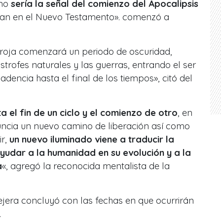
eno
sería la señal del comienzo del Apocalipsis
uan en el Nuevo Testamento». comenzó a
 roja comenzará un periodo de oscuridad,
rofes naturales y las guerras, entrando el ser
encia hasta el final de los tiempos», citó del
 el fin de un ciclo y el comienzo de otro
, en
ncia un nuevo camino de liberación así como
r,
un nuevo iluminado viene a traducir la
yudar a la humanidad en su evolución y a la
a
«, agregó la reconocida mentalista de la
ejera concluyó con las fechas en que ocurrirán
.