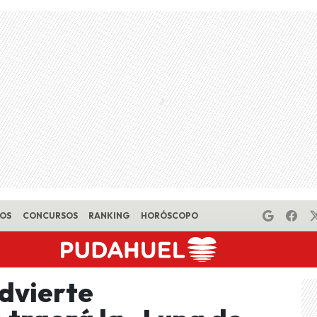
EOS
CONCURSOS
RANKING
HORÓSCOPO
dvierte