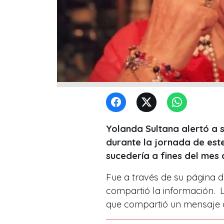
Yolanda Sultana alertó a 
durante la jornada de est
sucedería a fines del mes
Fue a través de su página 
compartió la información. 
que compartió un mensaje q