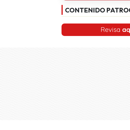
CONTENIDO PATRO
Revisa
aq