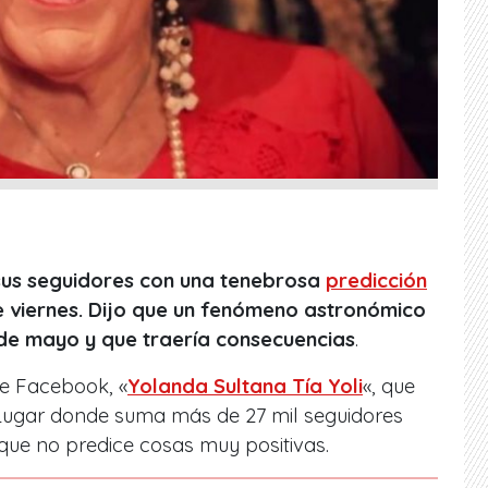
sus seguidores con una tenebrosa
predicción
e viernes. Dijo que un fenómeno astronómico
 de mayo y que traería consecuencias
.
de Facebook, «
Yolanda Sultana Tía Yoli
«, que
Lugar donde suma más de 27 mil seguidores
ue no predice cosas muy positivas.