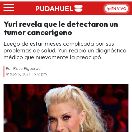
Skip to main content
EN VIVO
Yuri revela que le detectaron un
tumor cancerígeno
Luego de estar meses complicada por sus
problemas de salud, Yuri recibió un diagnóstico
médico que nuevamente la preocupó.
Por
Rosa Figueroa
mayo 5, 2021 - 6:12 pm