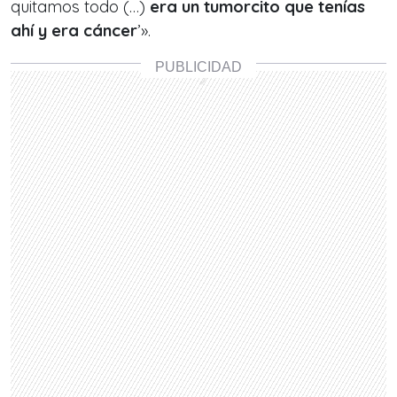
quitamos todo (…)
era un tumorcito que tenías
ahí y era cáncer
’».