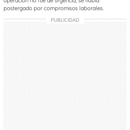
operación no fue de urgencia, se había
postergado por compromisos laborales.