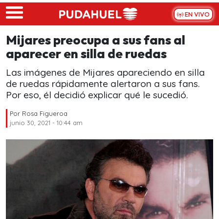
Skip to main content
EN VIVO
Mijares preocupa a sus fans al
aparecer en silla de ruedas
Las imágenes de Mijares apareciendo en silla
de ruedas rápidamente alertaron a sus fans.
Por eso, él decidió explicar qué le sucedió.
Por
Rosa Figueroa
junio 30, 2021 - 10:44 am