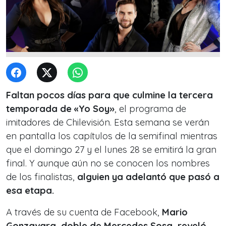
Faltan pocos días para que culmine la tercera
temporada de «Yo Soy»
, el programa de
imitadores de Chilevisión. Esta semana se verán
en pantalla los capítulos de la semifinal mientras
que el domingo 27 y el lunes 28 se emitirá la gran
final. Y aunque aún no se conocen los nombres
de los finalistas,
alguien ya adelantó que pasó a
esa etapa.
A través de su cuenta de Facebook,
Mario
Gonzavarg, doble de
Mercedes Sosa, reveló