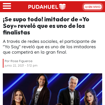
Skip to main content
EN VIVO
¡Se supo todo! imitador de «Yo
Soy» reveló que es uno de los
finalistas
A través de redes sociales, el participante de
"Yo Soy" reveló que es uno de los imitadores
que competirá en la gran final.
Por
Rosa Figueroa
junio 22, 2021 - 3:12 pm