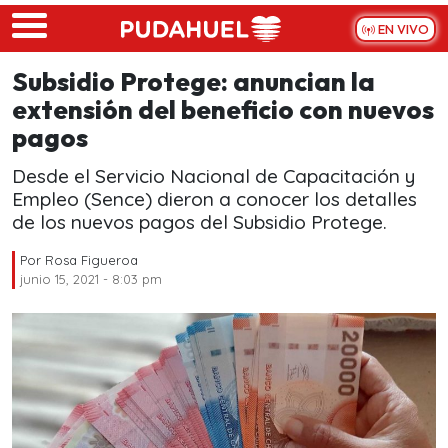
Skip to main content
EN VIVO
Subsidio Protege: anuncian la
extensión del beneficio con nuevos
pagos
Desde el Servicio Nacional de Capacitación y
Empleo (Sence) dieron a conocer los detalles
de los nuevos pagos del Subsidio Protege.
Por
Rosa Figueroa
junio 15, 2021 - 8:03 pm