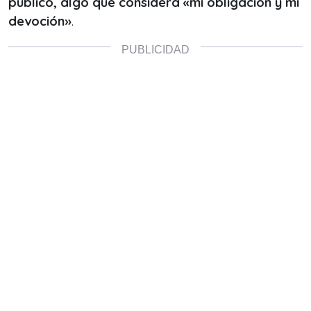
público, algo que considera «mi obligación y mi
devoción»
.