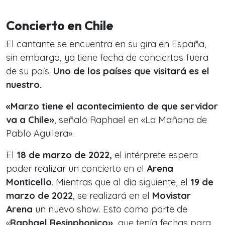
Concierto en Chile
El cantante se encuentra en su gira en España,
sin embargo, ya tiene fecha de conciertos fuera
de su país.
Uno de los países que visitará es el
nuestro.
«Marzo tiene el acontecimiento de que servidor
va a Chile»
, señaló Raphael en «La Mañana de
Pablo Aguilera».
El
18 de marzo de 2022,
el intérprete espera
poder realizar un concierto en el
Arena
Monticello
. Mientras que al día siguiente, el
19 de
marzo de 2022
, se realizará en el
Movistar
Arena
un nuevo show. Esto como parte de
«
Raphael Resinphonico»,
que tenía fechas para