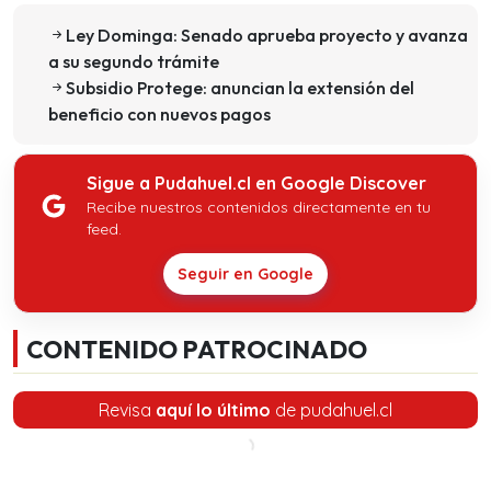
Ley Dominga: Senado aprueba proyecto y avanza
a su segundo trámite
Subsidio Protege: anuncian la extensión del
beneficio con nuevos pagos
Sigue a Pudahuel.cl en Google Discover
Recibe nuestros contenidos directamente en tu
feed.
Seguir en Google
CONTENIDO PATROCINADO
Revisa
aquí lo último
de pudahuel.cl