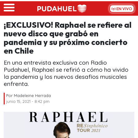
Skip to main content
EN VIVO
¡EXCLUSIVO! Raphael se refiere al
nuevo disco que grabó en
pandemia y su próximo concierto
en Chile
En una entrevista exclusiva con Radio
Pudahuel, Raphael se refirió a cómo ha vivido
la pandemia y los nuevos desafíos musicales
enfrenta.
Por
Madeleine Herrada
junio 15, 2021 - 8:42 pm