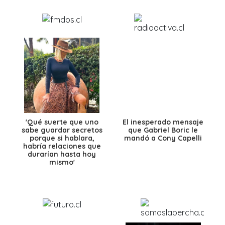
'Qué suerte que uno
El inesperado mensaje
sabe guardar secretos
que Gabriel Boric le
porque si hablara,
mandó a Cony Capelli
habría relaciones que
durarían hasta hoy
mismo'