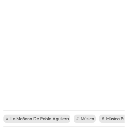
La Mañana De Pablo Aguilera
Música
Música Pud