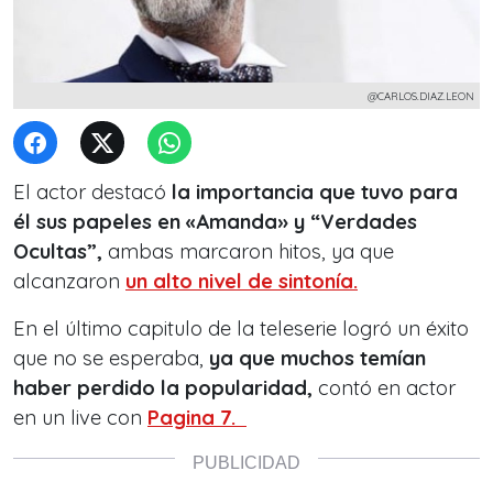
@CARLOS.DIAZ.LEON
El actor destacó
la importancia que tuvo para
él sus papeles en «Amanda» y “Verdades
Ocultas”,
ambas marcaron hitos, ya que
alcanzaron
un alto nivel de sintonía.
En el último capitulo de la teleserie logró un éxito
que no se esperaba,
ya que muchos temían
haber perdido la popularidad,
contó en actor
en un live con
Pagina 7.