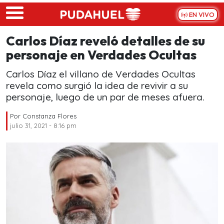
Skip to main content
EN VIVO
Carlos Díaz reveló detalles de su
personaje en Verdades Ocultas
Carlos Díaz el villano de Verdades Ocultas
revela como surgió la idea de revivir a su
personaje, luego de un par de meses afuera.
Por
Constanza Flores
julio 31, 2021 - 8:16 pm