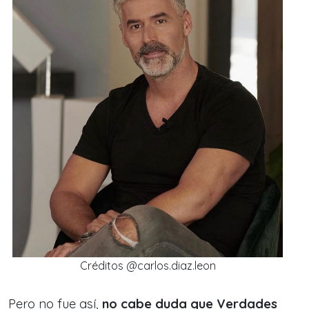
Créditos @carlos.diaz.leon
Pero no fue así,
no cabe duda que Verdades