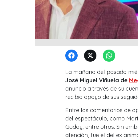
La mañana del pasado miérc
José Miguel Viñuela de
Me
anuncio a través de su cue
recibió apoyo de sus seguid
Entre los comentarios de a
del espectáculo, como Mart
Godoy, entre otros. Sin emb
atención, fue el del ex anim