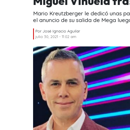
Miguel Viñuela tra
Mario Kreutzberger le dedicó unas pa
el anuncio de su salida de Mega lueg
Por
José Ignacio Aguilar
julio 30, 2021 - 11:02 am