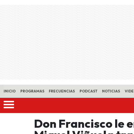
Skip to main content
INICIO
PROGRAMAS
FRECUENCIAS
PODCAST
NOTICIAS
VID
Don Francisco le e