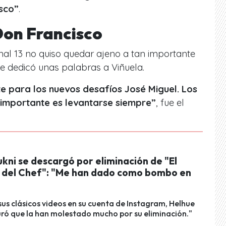
sco”
.
Don Francisco
nal 13 no quiso quedar ajeno a tan importante
le dedicó unas palabras a Viñuela.
te para los nuevos desafíos José Miguel. Los
o importante es levantarse siempre”
, fue el
kni se descargó por eliminación de "El
o del Chef": "Me han dado como bombo en
sus clásicos videos en su cuenta de Instagram, Helhue
ró que la han molestado mucho por su eliminación."