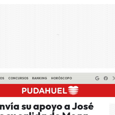
EOS
CONCURSOS
RANKING
HORÓSCOPO
nvía su apoyo a José