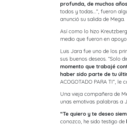
profunda, de muchos año
todos y todas…”, fueron alg
anunció su salida de Mega.
Así como lo hizo Kreutzberg
medio que fueron en apoyo d
Luis Jara fue uno de los pr
sus buenos deseos. “Solo dir
momento que trabajé conti
haber sido parte de tu ú
ACOGOTADO PARA TI”, le c
Una vieja compañera de Me
unas emotivas palabras a J
“Te quiero y te deseo sie
conozco, he sido testigo de