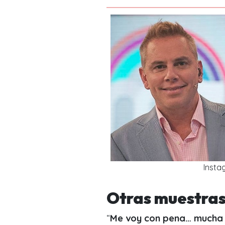
Insta
Otras muestras
“
Me voy con pena… mucha 