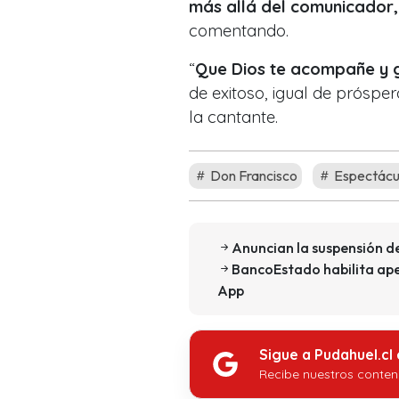
más allá del comunicador,
comentando.
“
Que Dios te acompañe y g
de exitoso, igual de próspe
la cantante.
Don Francisco
Espectácu
Anuncian la suspensión de
BancoEstado habilita ape
App
Sigue a Pudahuel.cl
Recibe nuestros conten