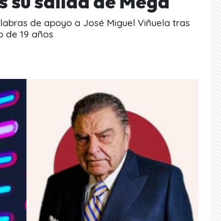
s su salida de Mega
labras de apoyo a José Miguel Viñuela tras
o de 19 años