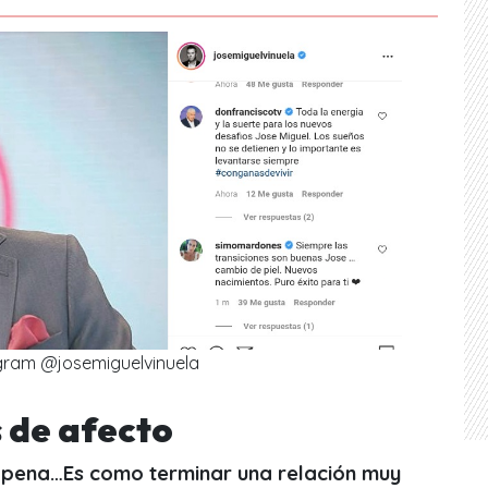
gram @josemiguelvinuela
 de afecto
pena…Es como terminar una relación muy