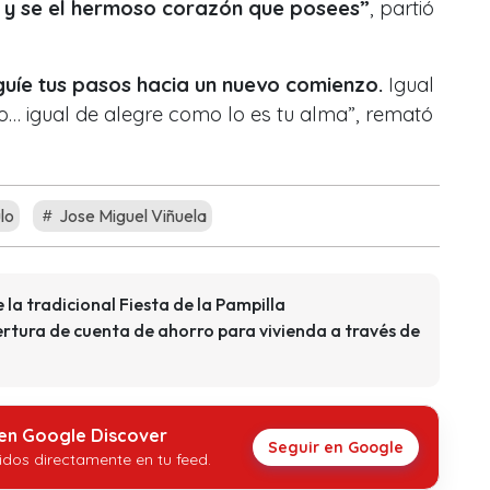
 y se el hermoso corazón que posees”
, partió
uíe tus pasos hacia un nuevo comienzo.
Igual
ro… igual de alegre como lo es tu alma”, remató
lo
Jose Miguel Viñuela
 la tradicional Fiesta de la Pampilla
rtura de cuenta de ahorro para vivienda a través de
 en Google Discover
Seguir en Google
idos directamente en tu feed.