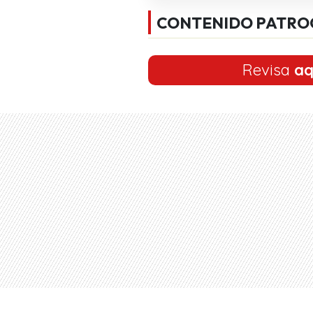
CONTENIDO PATRO
Revisa
aq