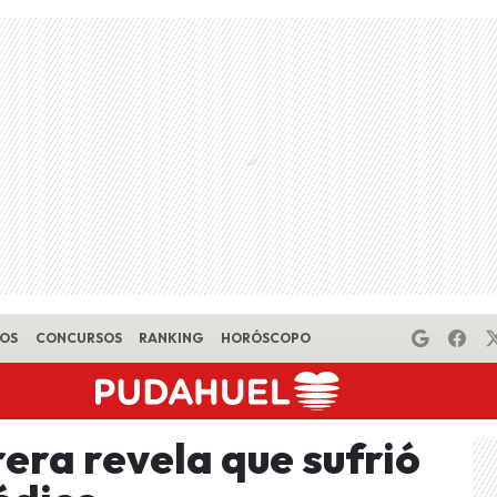
EOS
CONCURSOS
RANKING
HORÓSCOPO
era revela que sufrió