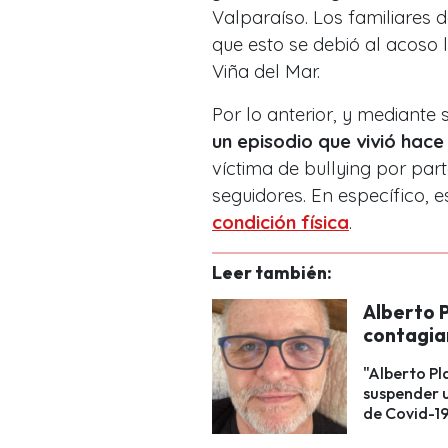
Valparaíso. Los familiares 
que esto se debió al acoso l
Viña del Mar.
Por lo anterior, y mediante
un episodio que vivió hace 
víctima de bullying por part
seguidores. En específico,
condición física
.
Leer también:
Alberto 
contagia
"Alberto Pl
suspender u
de Covid-1