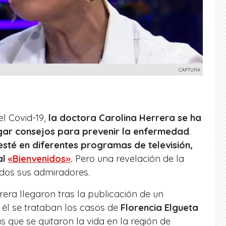
CAPTURA
l Covid-19,
la doctora Carolina Herrera se ha
gar consejos para prevenir la enfermedad
.
esté en diferentes programas de televisión,
al
«Bienvenidos»
.
Pero una revelación de la
odos sus admiradores.
rera llegaron tras la publicación de un
n él se trataban los casos de
Florencia Elgueta
s que se quitaron la vida en la región de