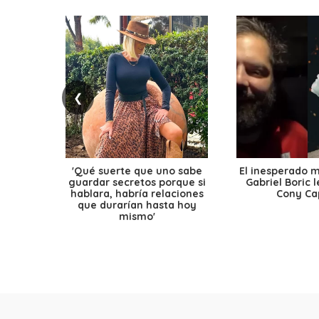
❮
'Qué suerte que uno sabe
El inesperado 
guardar secretos porque si
Gabriel Boric 
hablara, habría relaciones
Cony Cap
que durarían hasta hoy
mismo'