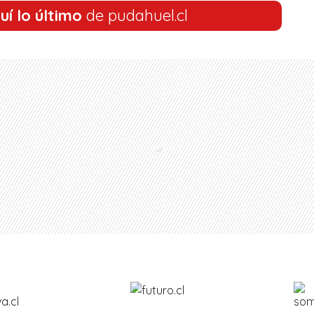
uí lo último
de pudahuel.cl