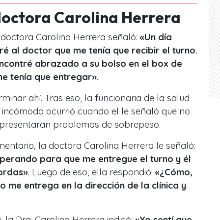
 doctora Carolina Herrera
a doctora Carolina Herrera señaló:
«Un día
ré al doctor que me tenía que recibir el turno.
ncontré abrazado a su bolso en el box de
me tenía que entregar».
rminar ahí. Tras eso, la funcionaria de la salud
incómodo ocurrió cuando el le señaló que no
 presentaran problemas de sobrepeso.
ntario, la doctora Carolina Herrera le señaló:
sperando para que me entregue el turno y él
gordas»
. Luego de eso, ella respondió:
«¿Cómo,
 me entrega en la dirección de la clínica y
 la Dra. Carolina Herrera indicó:
«Yo sentí que