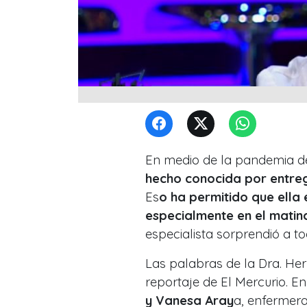
En medio de la pandemia de
hecho conocida por entre
Es
o ha permitido que ella 
especialmente en el matin
especialista sorprendió a t
Las palabras de la Dra. Her
reportaje de El Mercurio. E
y Vanesa Aray
a, enfermera