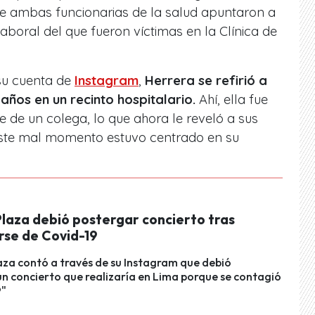
de ambas funcionarias de la salud apuntaron a
aboral del que fueron víctimas en la Clínica de
 su cuenta de
Instagram
,
Herrera se refirió a
años en un recinto hospitalario.
Ahí, ella fue
e de un colega, lo que ahora le reveló a sus
 este mal momento estuvo centrado en su
Plaza debió postergar concierto tras
rse de Covid-19
aza contó a través de su Instagram que debió
n concierto que realizaría en Lima porque se contagió
9"