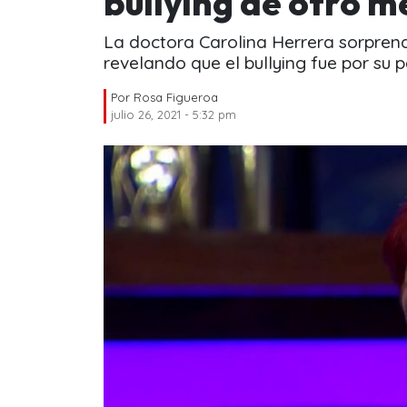
bullying de otro m
La doctora Carolina Herrera sorprend
revelando que el bullying fue por su p
Por
Rosa Figueroa
julio 26, 2021 - 5:32 pm