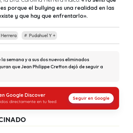
 es porque el bullying es una realidad en las
existe y que hay que enfrentarlo».
 Herrera
Pudahuel Y +
de la semana y a sus dos nuevos eliminados
uran que Jean Philippe Cretton dejó de seguir a
 en Google Discover
Seguir en Google
idos directamente en tu feed.
CINADO