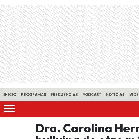
Skip to main content
INICIO
PROGRAMAS
FRECUENCIAS
PODCAST
NOTICIAS
VID
Dra. Carolina Herr