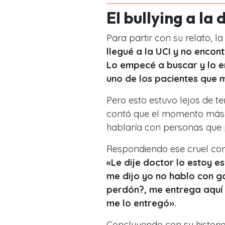
El bullying a la
Para partir con su relato, l
llegué a la UCI y no encont
Lo empecé a buscar y lo e
uno de los pacientes que 
Pero esto estuvo lejos de te
contó que el momento más 
hablaría con personas que
Respondiendo ese cruel come
«Le dije doctor lo estoy e
me dijo yo no hablo con 
perdón?, me entrega aquí o
me lo entregó».
Concluyendo con su historia,