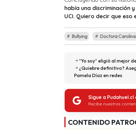
había una discriminación y
UCI. Quiero decir que eso 
Bullying
Doctora Carolina
“Yo soy” eligió al mejor 
¿Quiebre definitivo? Aseg
Pamela Díaz en redes
Sigue a Pudahuel.cl
Recibe nuestros conten
CONTENIDO PATRO