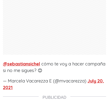
@sebastiansichel
cómo te voy a hacer campaña
si no me sigues? 😊
— Marcela Vacarezza E (@mvacarezza)
July 20,
2021