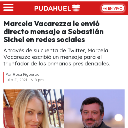
Skip to main content
EN VIVO
Marcela Vacarezza le envió
directo mensaje a Sebastián
Sichel en redes sociales
A través de su cuenta de Twitter, Marcela
Vacarezza escribió un mensaje para el
triunfador de las primarias presidenciales.
Por
Rosa Figueroa
julio 21, 2021 - 6:18 pm