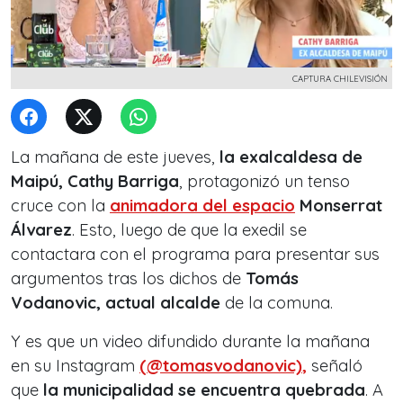
CAPTURA CHILEVISIÓN
La mañana de este jueves,
la exalcaldesa de
Maipú, Cathy Barriga
, protagonizó un tenso
cruce con la
animadora del espacio
Monserrat
Álvarez
. Esto, luego de que la exedil se
contactara con el programa para presentar sus
argumentos tras los dichos de
Tomás
Vodanovic, actual alcalde
de la comuna.
Y es que un video difundido durante la mañana
en su Instagram
(@tomasvodanovic)
,
señaló
que
la municipalidad se encuentra quebrada
. A