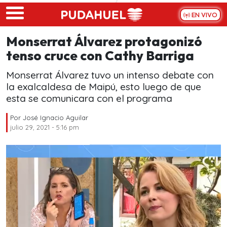
Skip to main content
EN VIVO
Monserrat Álvarez protagonizó
tenso cruce con Cathy Barriga
Monserrat Álvarez tuvo un intenso debate con
la exalcaldesa de Maipú, esto luego de que
esta se comunicara con el programa
Por
José Ignacio Aguilar
julio 29, 2021 - 5:16 pm