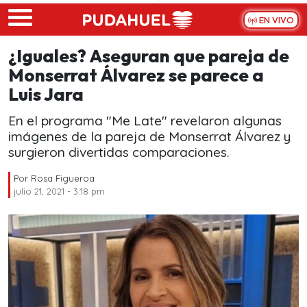
Skip to main content
EN VIVO
¿Iguales? Aseguran que pareja de
Monserrat Álvarez se parece a
Luis Jara
En el programa "Me Late" revelaron algunas
imágenes de la pareja de Monserrat Álvarez y
surgieron divertidas comparaciones.
Por
Rosa Figueroa
julio 21, 2021 - 3:18 pm