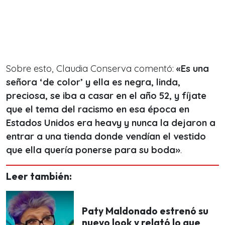
Sobre esto, Claudia Conserva comentó:
«Es una
señora ‘de color’ y ella es negra, linda,
preciosa, se iba a casar en el año 52, y fíjate
que el tema del racismo en esa época en
Estados Unidos era heavy y nunca la dejaron a
entrar a una tienda donde vendían el vestido
que ella quería ponerse para su boda»
.
Leer también:
Paty Maldonado estrenó su
nuevo look y relató lo que