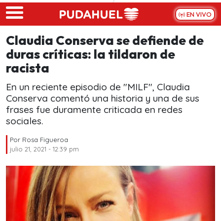
Skip to main content
EN VIVO
Claudia Conserva se defiende de
duras críticas: la tildaron de
racista
En un reciente episodio de "MILF", Claudia
Conserva comentó una historia y una de sus
frases fue duramente criticada en redes
sociales.
Por
Rosa Figueroa
julio 21, 2021 - 12:39 pm