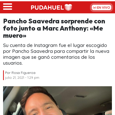
Skip to main content
EN VIVO
Pancho Saavedra sorprende con
foto junto a Marc Anthony: «Me
muero»
Su cuenta de Instagram fue el lugar escogido
por Pancho Saavedra para compartir la nueva
imagen que se ganó comentarios de los
usuarios.
Por
Rosa Figueroa
julio 21, 2021 - 1:29 pm