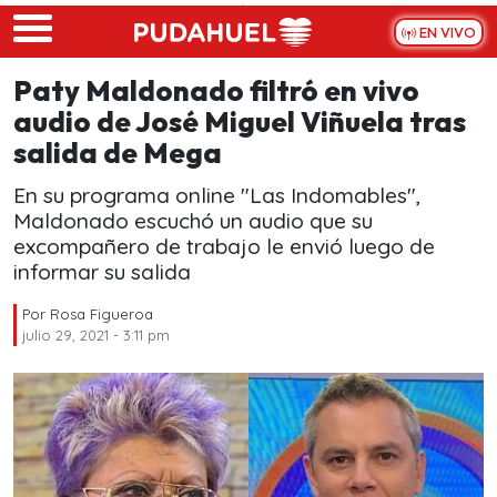
Skip to main content
EN VIVO
Paty Maldonado filtró en vivo
audio de José Miguel Viñuela tras
salida de Mega
En su programa online "Las Indomables",
Maldonado escuchó un audio que su
excompañero de trabajo le envió luego de
informar su salida
Por
Rosa Figueroa
julio 29, 2021 - 3:11 pm