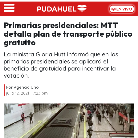
Skip to main content
EN VIVO
Primarias presidenciales: MTT
detalla plan de transporte público
gratuito
La ministra Gloria Hutt informó que en las
primarias presidenciales se aplicará el
beneficio de gratuidad para incentivar la
votación.
Por
Agencia Uno
julio 12, 2021 - 7:23 pm