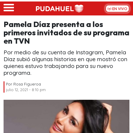
Skip to main content
EN VIVO
Pamela Díaz presenta a los
primeros invitados de su programa
en TVN
Por medio de su cuenta de Instagram, Pamela
Díaz subió algunas historias en que mostró con
quienes estuvo trabajando para su nuevo
programa.
Por
Rosa Figueroa
julio 12, 2021 - 8:10 pm