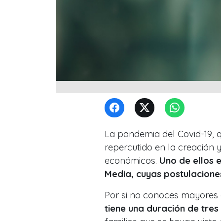
La pandemia del Covid-19, q
repercutido en la creación y
económicos.
Uno de ellos e
Media, cuyas postulaciones 
Por si no conoces mayores d
tiene una duración de tre