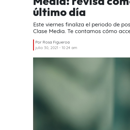
Media: revisa cóm
último día
Este viernes finaliza el periodo de po
Clase Media. Te contamos cómo acced
Por
Rosa Figueroa
julio 30, 2021 - 10:24 am