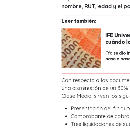
nombre, RUT, edad y el pa
Leer también:
IFE Unive
cuándo lo
"Ya se dio i
paso a paso 
Con respecto a los docume
una disminución de un 30% y
Clase Media, sirven los sigui
Presentación del finiquit
Comprobante de cobros 
Tres liquidaciones de s