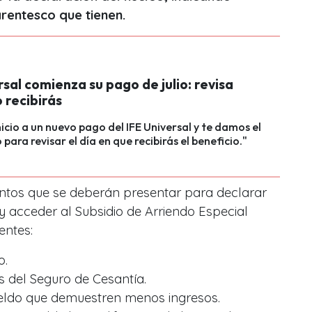
rentesco que tienen.
rsal comienza su pago de julio: revisa
 recibirás
nicio a un nuevo pago del IFE Universal y te damos el
para revisar el día en que recibirás el beneficio."
ntos que se deberán presentar para declarar
 acceder al Subsidio de Arriendo Especial
entes:
o.
del Seguro de Cesantía.
ueldo que demuestren menos ingresos.