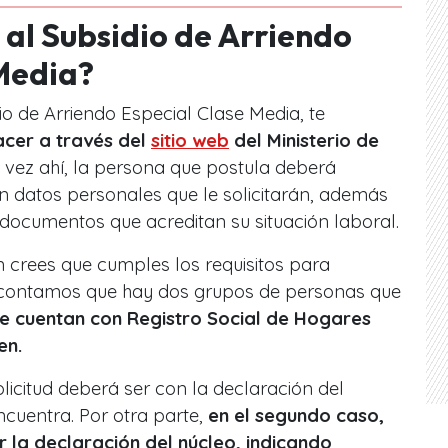
al Subsidio de Arriendo
Media?
io de Arriendo Especial Clase Media, te
acer a través del
sitio web
del Ministerio de
 vez ahí, la persona que postula deberá
n datos personales que le solicitarán, además
 documentos que acreditan su situación laboral.
n crees que cumples los requisitos para
te contamos que hay dos grupos de personas que
e cuentan con Registro Social de Hogares
en.
olicitud deberá ser con la declaración del
ncuentra. Por otra parte,
en el segundo caso,
 la declaración del núcleo, indicando