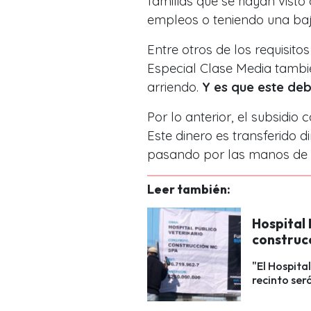
familias que se hayan visto
empleos o teniendo una baj
Entre otros de los requisit
Especial Clase Media tambié
arriendo.
Y es que este de
Por lo anterior, el subsidi
Este dinero es transferido 
pasando por las manos de l
Leer también:
Hospital 
construc
"El Hospital
recinto ser