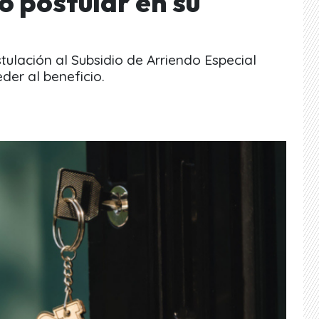
o postular en su
stulación al Subsidio de Arriendo Especial
er al beneficio.