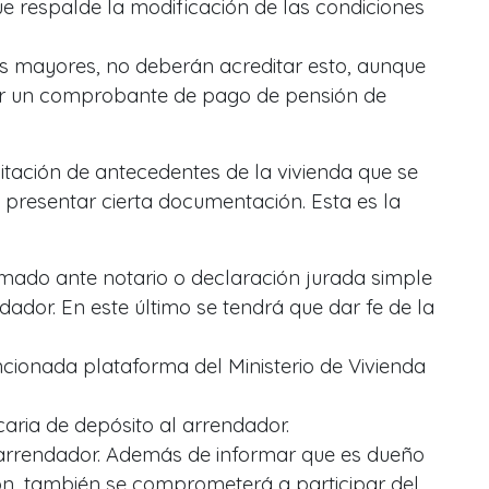
 respalde la modificación de las condiciones
os mayores, no deberán acreditar esto, aunque
ar un comprobante de pago de pensión de
ditación de antecedentes de la vivienda que se
presentar cierta documentación. Esta es la
rmado ante notario o declaración jurada simple
dador. En este último se tendrá que dar fe de la
cionada plataforma del Ministerio de Vivienda
aria de depósito al arrendador.
 arrendador. Además de informar que es dueño
ión, también se comprometerá a participar del