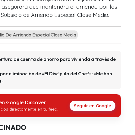
 asegurará que mantendrá el arriendo por los
 Subsidio de Arriendo Especial Clase Media.
io De Arriendo Especial Clase Media
rtura de cuenta de ahorro para vivienda a través de
por eliminación de «El Discípulo del Chef»: «Me han
a»
 en Google Discover
Seguir en Google
idos directamente en tu feed.
CINADO