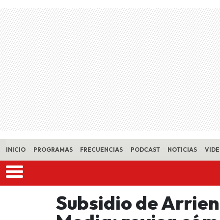
Skip to main content
INICIO
PROGRAMAS
FRECUENCIAS
PODCAST
NOTICIAS
VID
Subsidio de Arrie