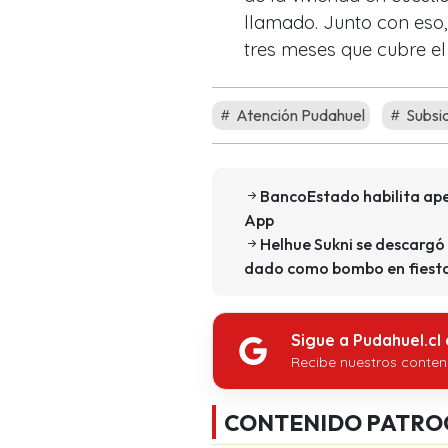
llamado. Junto con eso,
tres meses que cubre el
Atención Pudahuel
Subsid
BancoEstado habilita ape
App
Helhue Sukni se descargó 
dado como bombo en fiest
Sigue a Pudahuel.cl
Recibe nuestros conten
CONTENIDO PATRO