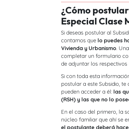
¿Cómo postular 
Especial Clase 
Si deseas postular al Subsid
contamos que
lo puedes h
Vivienda y Urbanismo
. Una
completar un formulario co
de adjuntar los respectivos
Si con toda esta informació
postular a este Subsidio, 
pueden acceder a él:
las qu
(RSH) y las que no lo pose
En el caso del primero, la s
núcleo familiar que ahí se e
el postulante deberá hacer