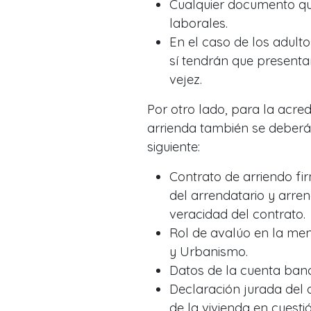
Cualquier documento que
laborales.
En el caso de los adult
sí tendrán que present
vejez.
Por otro lado, para la acre
arrienda también se deberá 
siguiente:
Contrato de arriendo fi
del arrendatario y arren
veracidad del contrato.
Rol de avalúo en la men
y Urbanismo.
Datos de la cuenta banc
Declaración jurada del
de la vivienda en cuest