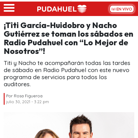
Skip to main content
EN VIVO
¡Titi García-Huidobro y Nacho
Gutiérrez se toman los sábados en
Radio Pudahuel con “Lo Mejor de
Nosotros”!
Titi y Nacho te acompañarán todas las tardes
de sábado en Radio Pudahuel con este nuevo
programa de servicios para todos los
auditores.
Por
Rosa Figueroa
julio 30, 2021 - 3:22 pm