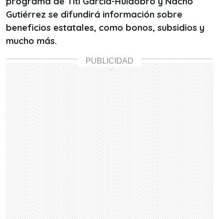
programa de Titi García-Huidobro y Nacho
Gutiérrez se difundirá información sobre
beneficios estatales, como bonos, subsidios y
mucho más.