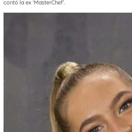
contó la ex ‘MasterChef’.