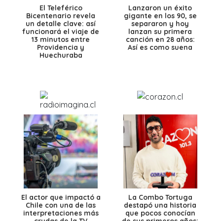
El Teleférico
Lanzaron un éxito
Bicentenario revela
gigante en los 90, se
un detalle clave: así
separaron y hoy
funcionará el viaje de
lanzan su primera
13 minutos entre
canción en 28 años:
Providencia y
Así es como suena
Huechuraba
El actor que impactó a
La Combo Tortuga
Chile con una de las
destapó una historia
interpretaciones más
que pocos conocían
crudas de la TV
de sus primeros años: