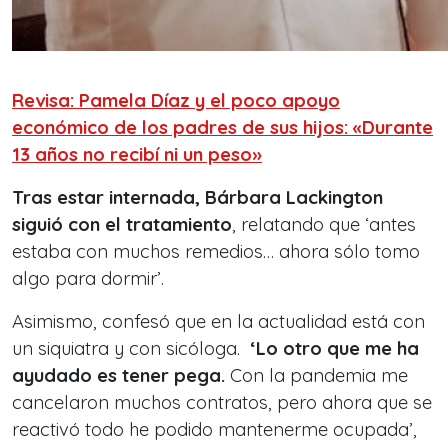
Revisa: Pamela Díaz y el poco apoyo
económico de los padres de sus hijos: «Durante
13 años no recibí ni un peso»
Tras estar internada, Bárbara Lackington
siguió con el tratamiento
, relatando que ‘antes
estaba con muchos remedios… ahora sólo tomo
algo para dormir’.
Asimismo, confesó que en la actualidad está con
un siquiatra y con sicóloga.
‘Lo otro que me ha
ayudado es tener pega.
Con la pandemia me
cancelaron muchos contratos, pero ahora que se
reactivó todo he podido mantenerme ocupada’,