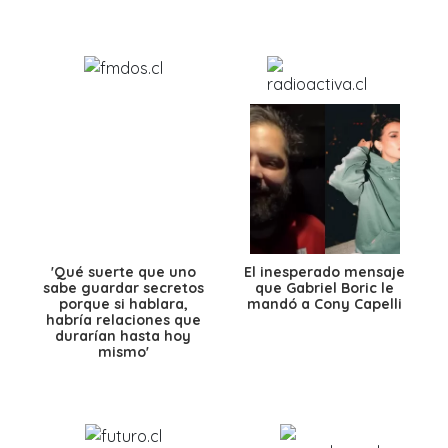
'Qué suerte que uno
El inesperado mensaje
sabe guardar secretos
que Gabriel Boric le
porque si hablara,
mandó a Cony Capelli
habría relaciones que
durarían hasta hoy
mismo'