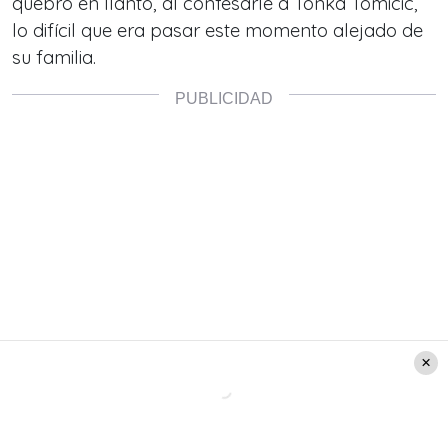
quebró en llanto, al confesarle a Tonka Tomicic,
lo difícil que era pasar este momento alejado de
su familia.