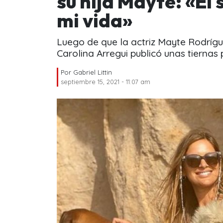
su hija Mayte: «El
mi vida»
Luego de que la actriz Mayte Rodríg
Carolina Arregui publicó unas tiernas 
Por
Gabriel Littin
septiembre 15, 2021 - 11:07 am