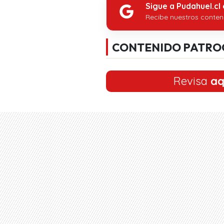
Sigue a Pudahuel.cl
Recibe nuestros conten
CONTENIDO PATRO
Revisa
aq