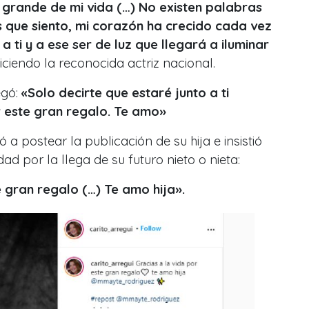
 grande de mi vida (…)
No existen palabras
s que siento, mi corazón ha crecido cada vez
 ti y a ese ser de luz que llegará a iluminar
ciendo la reconocida actriz nacional.
egó:
«Solo decirte que estaré junto a ti
r este gran regalo. Te amo»
 a postear la publicación de su hija e insistió
ad por la llega de su futuro nieto o nieta:
e gran regalo (…) Te amo hija».