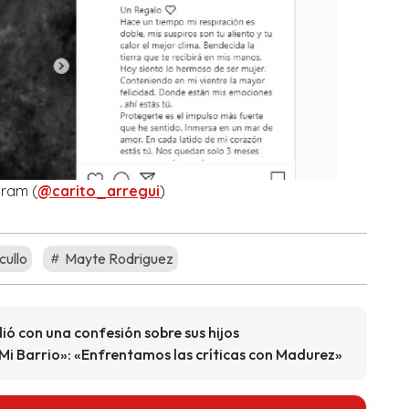
gram (
@carito_arregui
)
ullo
Mayte Rodriguez
ó con una confesión sobre sus hijos
Mi Barrio»: «Enfrentamos las críticas con Madurez»