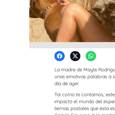
La madre de Mayte Rodríguez
unas emotivas palabras a su
día de ayer.
Tal como te contamos, este
impactó el mundo del espec
tiernas postales que esta 