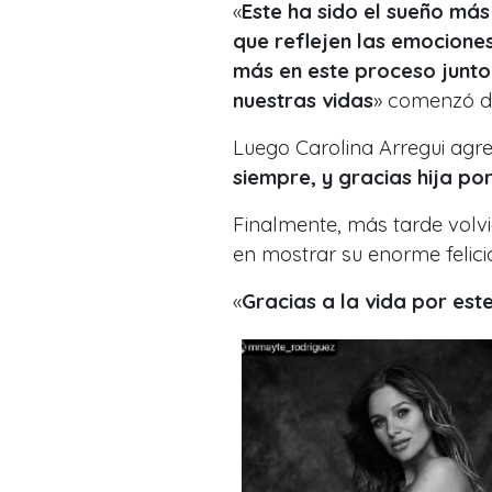
«
Este ha sido el sueño más
que reflejen las emocione
más en este proceso junto a
nuestras vidas
» comenzó di
Luego Carolina Arregui agr
siempre, y gracias hija po
Finalmente, más tarde volvió
en mostrar su enorme felicid
«
Gracias a la vida por est