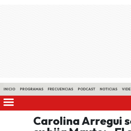
Skip to main content
INICIO
PROGRAMAS
FRECUENCIAS
PODCAST
NOTICIAS
VID
Carolina Arregui 