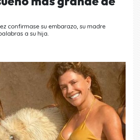
 sueño más grande de
uez confirmase su embarazo, su madre
palabras a su hija.