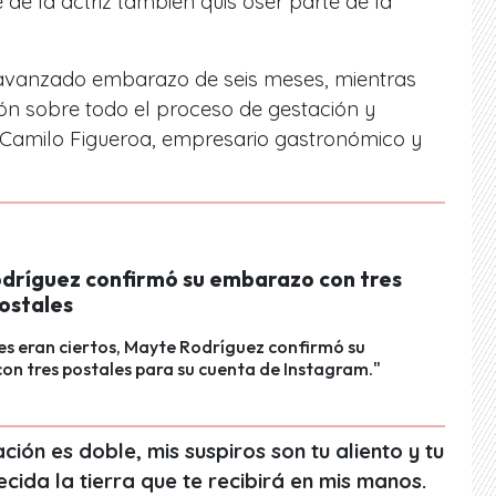
de la actriz también quis oser parte de la
 avanzado embarazo de seis meses, mientras
ón sobre todo el proceso de gestación y
 Camilo Figueroa, empresario gastronómico y
dríguez confirmó su embarazo con tres
ostales
s eran ciertos, Mayte Rodríguez confirmó su
n tres postales para su cuenta de Instagram."
ión es doble, mis suspiros son tu aliento y tu
ecida la tierra que te recibirá en mis manos.