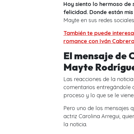
Hoy siento lo hermoso de s
felicidad.
Donde están mis 
Mayte en sus redes sociale
También te puede interesa
romance con Iván Cabrer
El mensaje de C
Mayte Rodrígu
Las reacciones de la notici
comentarios entregándole am
proceso y lo que se le vien
Pero uno de los mensajes q
actriz Carolina Arregui, qui
la noticia.