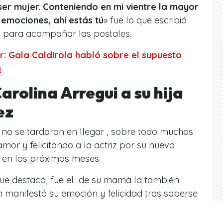
er mujer. Conteniendo en mi vientre la mayor
emociones, ahí estás tú
» fue lo que escribió
s para acompañar las postales.
r: Gala Caldirola habló sobre el supuesto
a
arolina Arregui a su hija
ez
a no se tardaron en llegar , sobre todo muchos
or y felicitando a la actriz por su nuevo
e en los próximos meses.
ue destacó, fue el de su mamá la también
en manifestó su emoción y felicidad tras saberse