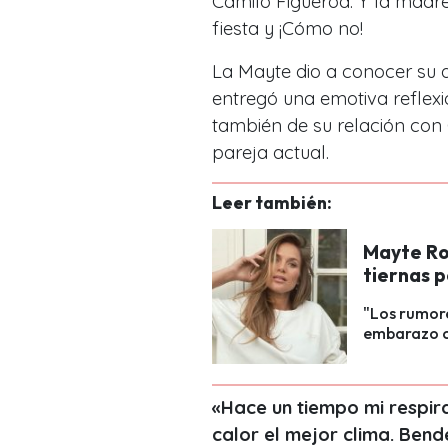
Camilo Figueroa. Y la madre 
fiesta y ¡Cómo no!
La Mayte dio a conocer su
entregó una emotiva reflexi
también de su relación con
pareja actual.
Leer también:
Mayte Ro
tiernas p
"Los rumore
embarazo co
«Hace un tiempo mi respirac
calor el mejor clima. Bend