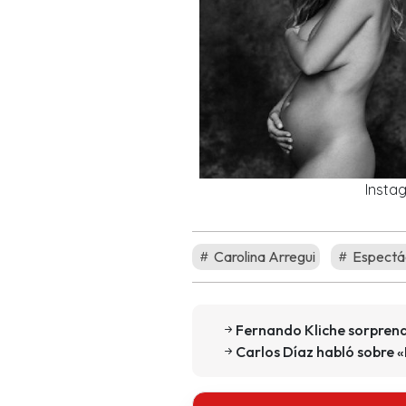
Insta
Carolina Arregui
Espectác
Fernando Kliche sorprendi
Carlos Díaz habló sobre «