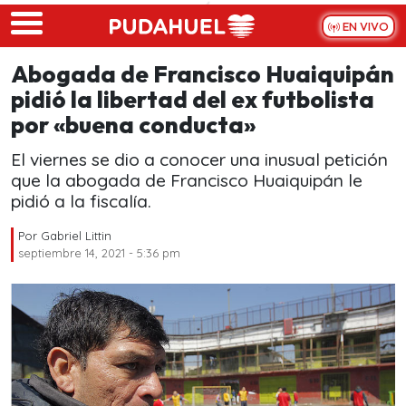
Skip to main content
EN VIVO
Abogada de Francisco Huaiquipán
pidió la libertad del ex futbolista
por «buena conducta»
El viernes se dio a conocer una inusual petición
que la abogada de Francisco Huaiquipán le
pidió a la fiscalía.
Por
Gabriel Littin
septiembre 14, 2021 - 5:36 pm