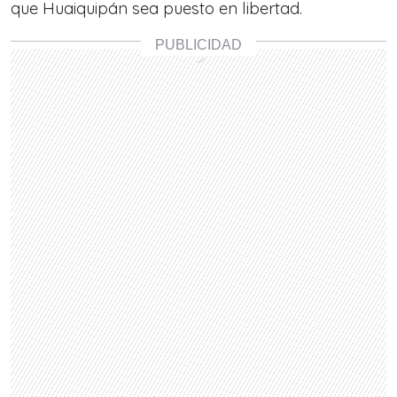
que Huaiquipán sea puesto en libertad.