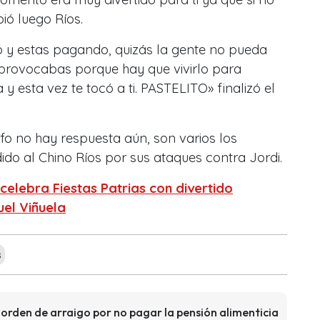
ió luego Ríos.
ó y estas pagando, quizás la gente no pueda
provocabas porque hay que vivirlo para
 y esta vez te tocó a ti. PASTELITO» finalizó el
fo no hay respuesta aún, son varios los
ido al Chino Ríos por sus ataques contra Jordi.
celebra Fiestas Patrias con divertido
uel Viñuela
s
 orden de arraigo por no pagar la pensión alimenticia