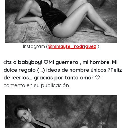
Instagram (
@mmayte_rodríguez
)
«
Its a babyboy! 🤍Mi guerrero , mi hombre. Mi
dulce regalo (…) ideas de nombre únicos ?Feliz
de leerlos… gracias por tanto amor
🤍»
comentó en su publicación.