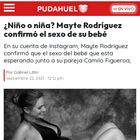
Skip to main content
EN VIVO
¿Niño o niña? Mayte Rodríguez
confirmó el sexo de su bebé
En su cuenta de Instagram, Mayte Rodríguez
confirmó que el sexo del bebé que esta
esperando junto a su pareja Camilo Figueroa,
Por
Gabriel Littin
septiembre 22, 2021 - 12:12 pm