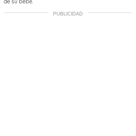
de su bebé.