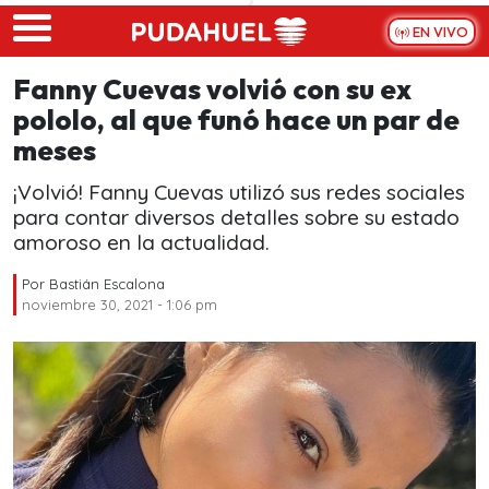
Skip to main content
EN VIVO
Fanny Cuevas volvió con su ex
pololo, al que funó hace un par de
meses
¡Volvió! Fanny Cuevas utilizó sus redes sociales
para contar diversos detalles sobre su estado
amoroso en la actualidad.
Por
Bastián Escalona
noviembre 30, 2021 - 1:06 pm