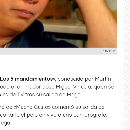
CANAL 13
Los 5 mandamientos
«
, conducido por Martín
ado al animador José Miguel Viñuela, quien se
les de TV tras su salida de Mega.
ro de «
Mucho Gusto»
comentó su salida del
s cortarle el pelo en vivo a uno camarógrafo,
egal.