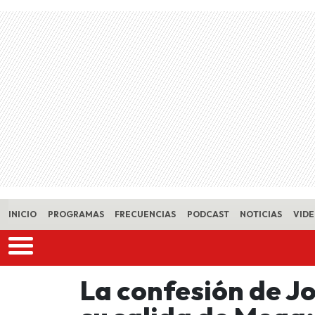
Skip to main content
INICIO
PROGRAMAS
FRECUENCIAS
PODCAST
NOTICIAS
VID
La confesión de Jo