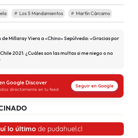
ela
Los 5 Mandamientos
Martín Cárcamo
 de Millaray Viera a «Chino» Sepúlveda: «Gracias por
Chile 2021: ¿Cuáles son las multas si me niego o no
?
 en Google Discover
Seguir en Google
idos directamente en tu feed.
CINADO
uí lo último
de pudahuel.cl