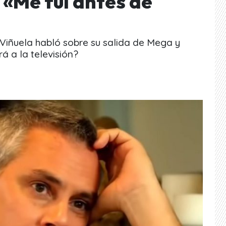
 «Me fui antes de
Viñuela habló sobre su salida de Mega y
á a la televisión?