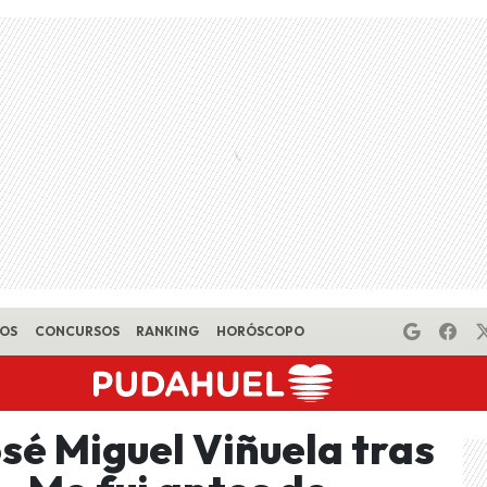
EOS
CONCURSOS
RANKING
HORÓSCOPO
sé Miguel Viñuela tras