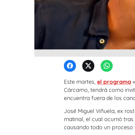
Este martes,
el programa
«
Cárcamo, tendrá como invit
encuentra fuera de los cana
José Miguel Viñuela, ex rost
matinal, el cual ocurrió tra
causando todo un proceso l