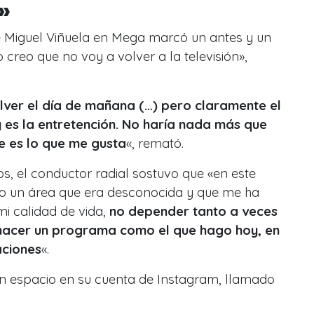
s»
sé Miguel Viñuela en Mega marcó un antes y un
creo que no voy a volver a la televisión»,
lver el día de mañana (…) pero claramente el
 es la entretención. No haría nada más que
ue es lo que me gusta
«, remató.
s, el conductor radial sostuvo que «en este
to un área que era desconocida y que me ha
mi calidad de vida,
no depender tanto a veces
 hacer un programa como el que hago hoy, en
aciones
«.
un espacio en su cuenta de Instagram, llamado
.