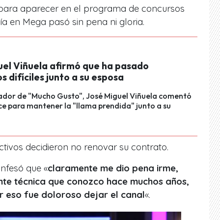
 para aparecer en el programa de concursos
ía en Mega pasó sin pena ni gloria.
uel Viñuela afirmó que ha pasado
difíciles junto a su esposa
mador de "Mucho Gusto", José Miguel Viñuela comentó
e para mantener la "llama prendida" junto a su
ctivos decidieron no renovar su contrato.
onfesó que «
claramente me dio pena irme,
nte técnica que conozco hace muchos años,
r eso fue doloroso dejar el canal
«.