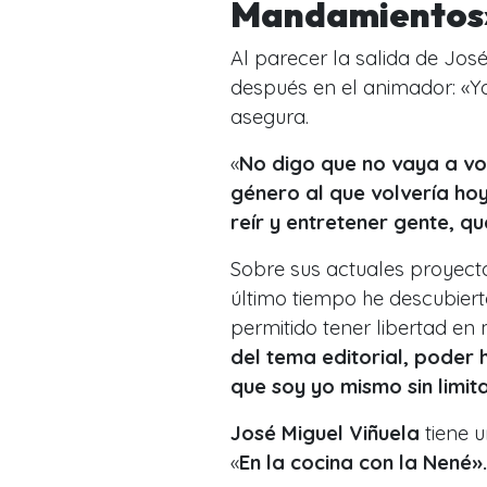
Mandamiento
Al parecer la salida de Jo
después en el animador: «Yo 
asegura.
«
No digo que no vaya a vo
género al que volvería hoy
reír y entretener gente, q
Sobre sus actuales proyecto
último tiempo he descubier
permitido tener libertad en 
del tema editorial, poder
que soy yo mismo sin limit
José Miguel Viñuela
tiene 
«
En la cocina con la Nené»