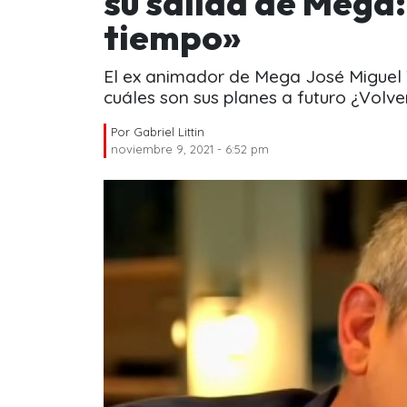
su salida de Mega:
tiempo»
El ex animador de Mega José Miguel 
cuáles son sus planes a futuro ¿Volver
Por
Gabriel Littin
noviembre 9, 2021 - 6:52 pm