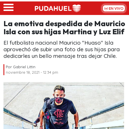
Skip to main content
EN VIVO
La emotiva despedida de Mauricio
Isla con sus hijas Martina y Luz Elif
El futbolista nacional Mauricio "Huaso" Isla
aprovechó de subir una foto de sus hijas para
dedicarles un bello mensaje tras dejar Chile.
Por
Gabriel Littin
noviembre 18, 2021 - 12:34 pm