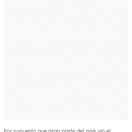
Por supuesto que gran parte del país vio el