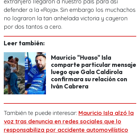
extranjero llegaron a nuestro país para así
defender a la «Roja». Sin embargo los muchachos
no lograron la tan anhelada victoria y cayeron
por dos tantos a cero.
Leer también:
Mauricio "Huaso" Isla
comparte particular mensaje
luego que Gala Caldirola
confirmara su relación con
Iván Cabrera
También te puede interesar:
Mauricio Isla alzó la
voz tras denuncia en redes sociales que lo
responsabiliza por accidente automovilístico