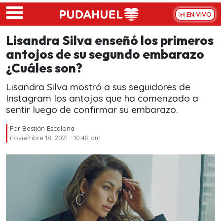
Skip to main content
EN VIVO
Lisandra Silva enseñó los primeros
antojos de su segundo embarazo
¿Cuáles son?
Lisandra Silva mostró a sus seguidores de
Instagram los antojos que ha comenzado a
sentir luego de confirmar su embarazo.
Por
Bastián Escalona
noviembre 18, 2021 - 10:48 am