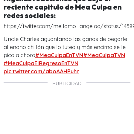
reciente capitulo de Mea Culpa en
redes sociales:
https://twitter.com/mellamo_angelaa/status/145
Uncle Charles aguantando las ganas de pegarle
al enano chillón que lo tutea y más encima se le
pica a choro
#MeaCulpaEnTVN
#MeaCulpaTVN
#MeaCulpaElRegresoEnTVN
pic.twitter.com/aboAAHPuhr