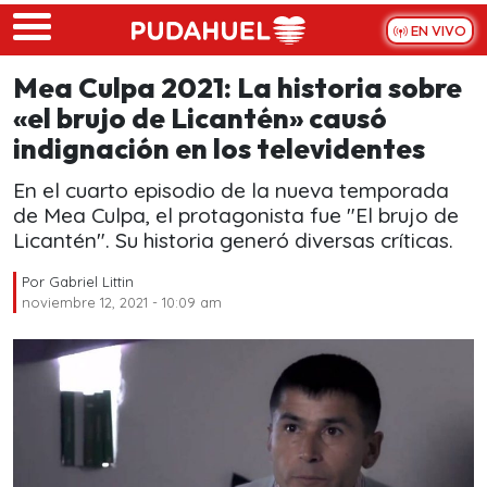
Skip to main content
EN VIVO
Mea Culpa 2021: La historia sobre
«el brujo de Licantén» causó
indignación en los televidentes
En el cuarto episodio de la nueva temporada
de Mea Culpa, el protagonista fue "El brujo de
Licantén". Su historia generó diversas críticas.
Por
Gabriel Littin
noviembre 12, 2021 - 10:09 am