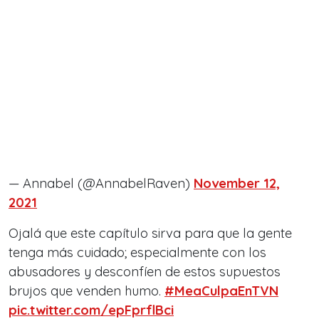
— Annabel (@AnnabelRaven)
November 12,
2021
Ojalá que este capítulo sirva para que la gente
tenga más cuidado; especialmente con los
abusadores y desconfíen de estos supuestos
brujos que venden humo.
#MeaCulpaEnTVN
pic.twitter.com/epFprflBci