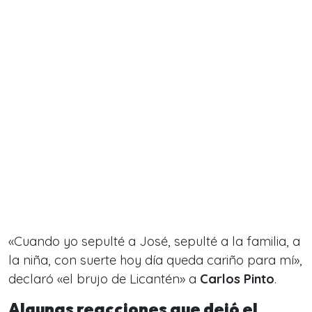
«Cuando yo sepulté a José, sepulté a la familia, a
la niña, con suerte hoy día queda cariño para mí»,
declaró «el brujo de Licantén» a
Carlos Pinto
.
Algunas reacciones que dejó el