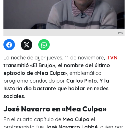
TVN
La noche de ayer jueves, 11 de noviembre
,
TVN
transmitió «El Brujo», el nombre del último
episodio de «Mea Culpa»
, emblemático
programa conducido por
Carlos Pinto. Y la
historia dio bastante que hablar en redes
sociales.
José Navarro en «Mea Culpa»
En el cuarto capítulo de
Mea Culpa
el
protagonista fue
José Navarro Labbé
, quien por