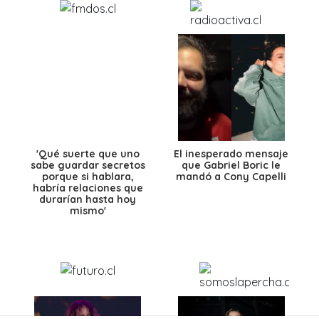
'Qué suerte que uno
El inesperado mensaje
sabe guardar secretos
que Gabriel Boric le
porque si hablara,
mandó a Cony Capelli
habría relaciones que
durarían hasta hoy
mismo'