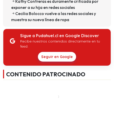
Kathy Contreras es duramente criticada por
exponer a su hija en redes sociales
Cecilia Bolocco vuelve a las redes sociales y
muestra su nueva línea de ropa
Sigue a Pudahuel.cl en Google Discover
Recibe nuestros contenidos directamente en tu
feed.
Seguir en Google
CONTENIDO PATROCINADO
Revisa
aquí lo último
de pudahuel.cl