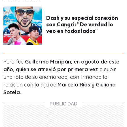
Dash y su especial conexión
con Cangri: "De verdad lo
veo en todos lados"
Pero fue
Guillermo Maripán, en agosto de este
año, quien se atrevió por primera vez
a subir
una foto de su enamorada, confirmando la
relación con la hija de
Marcelo Ríos y Giuliana
Sotela.