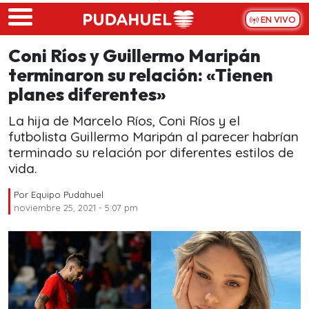
Skip to main content
EN VIVO
Coni Ríos y Guillermo Maripán
terminaron su relación: «Tienen
planes diferentes»
La hija de Marcelo Ríos, Coni Ríos y el
futbolista Guillermo Maripán al parecer habrían
terminado su relación por diferentes estilos de
vida.
Por
Equipo Pudahuel
noviembre 25, 2021 - 5:07 pm