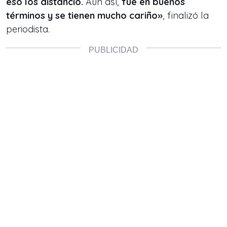
eso los distanció.
Aún así,
fue en buenos
términos y se tienen mucho cariño»
, finalizó la
periodista.