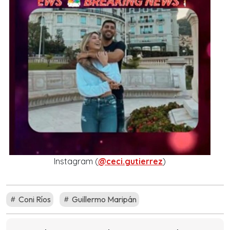
Instagram (
@ceci.gutierrez
)
Coni Ríos
Guillermo Maripán