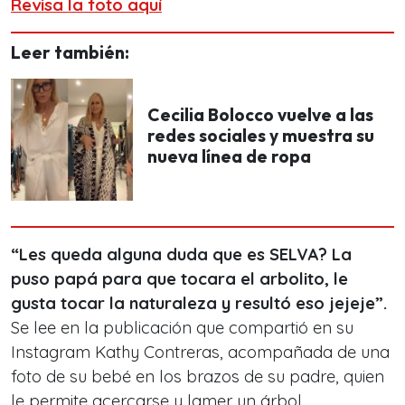
Revisa la foto aquí
Leer también:
Cecilia Bolocco vuelve a las
redes sociales y muestra su
nueva línea de ropa
“Les queda alguna duda que es SELVA? La
puso papá para que tocara el arbolito, le
gusta tocar la naturaleza y resultó eso jejeje”.
S
e lee en la publicación que compartió en su
Instagram Kathy Contreras, acompañada de una
foto de su bebé en los brazos de su padre, quien
le permite acercarse y lamer un árbol.