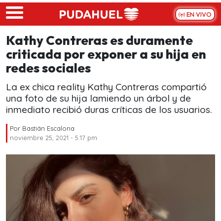
Skip to main content
EN VIVO
Kathy Contreras es duramente
criticada por exponer a su hija en
redes sociales
La ex chica reality Kathy Contreras compartió
una foto de su hija lamiendo un árbol y de
inmediato recibió duras críticas de los usuarios.
Por
Bastián Escalona
noviembre 25, 2021 - 5:17 pm