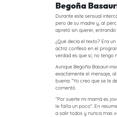
Begoña Basauri
Durante este sensual inter
pero de su madre y, al perc
apretó sin querer, entrando
¿Qué decía el texto? Era un
actriz confesó en el progr
verdad es que sí, no tengo 
Aunque Begoña Basauri insis
exactamente el mensaje, al
buena: ”Yo creo que se le de
comentó.
“Por suerte mi mamá es jo
le falla un poco”. En resu
a salir todos y nunca mas v