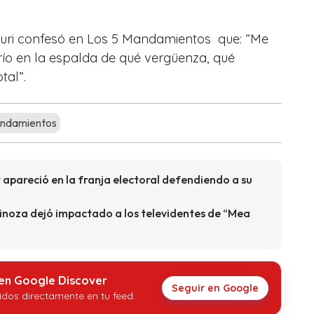
auri confesó en Los 5 Mandamientos que: “Me
río en la espalda de qué vergüenza, qué
tal”.
ndamientos
 apareció en la franja electoral defendiendo a su
pinoza dejó impactado a los televidentes de “Mea
 en Google Discover
Seguir en Google
idos directamente en tu feed.