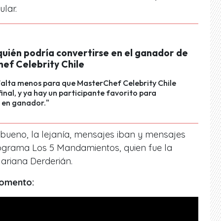
ular.
quién podría convertirse en el ganador de
ef Celebrity Chile
falta menos para que MasterChef Celebrity Chile
final, y ya hay un participante favorito para
 en ganador."
, bueno, la lejanía, mensajes iban y mensajes
programa Los 5 Mandamientos
,
quien fue la
Mariana Derderián.
momento: