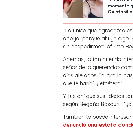
momento que
Quintanilla
“Lo único que agradezco es
apoyo, porque ahí yo digo ‘
sin despedirme’”, afirmó Be
Además, la tan querida inte
señor de la querencia» co
días alejados, “al tiro la p
que te haría’ y etcétera”.
Y fue ahí que sus “dedos tor
según Begoña Basauri : “ya 
También te puede interesar
denunció una estafa donde