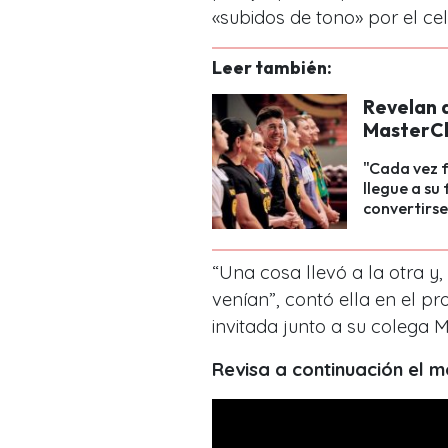
«subidos de tono» por el cel
Leer también:
Revelan 
MasterCh
"Cada vez 
llegue a su 
convertirse
“Una cosa llevó a la otra y
venían”, contó ella en el 
invitada junto a su colega 
Revisa a continuación el 