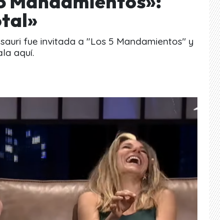
5 Mandamientos»:
tal»
asauri fue invitada a "Los 5 Mandamientos" y
la aquí.