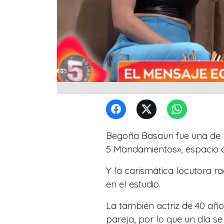
Begoña Basauri fue una de l
5 Mandamientos», espacio 
Y la carismática locutora ra
en el estudio.
La también actriz de 40 añ
pareja, por lo que un día 