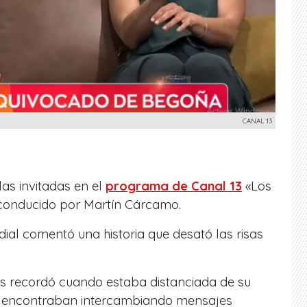
CANAL 13
as invitadas en el
programa de Canal 13
«Los
conducido por Martín Cárcamo.
dial comentó una historia que desató las risas
os recordó cuando estaba distanciada de su
se encontraban intercambiando mensajes