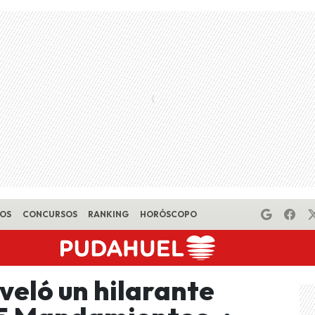
EOS
CONCURSOS
RANKING
HORÓSCOPO
veló un hilarante