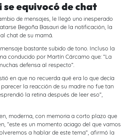
 se equivocó de chat
cambio de mensajes, le llegó uno inesperado
atarse Begoña Basauri de la notificación, la
 al chat de su mamá.
 mensaje bastante subido de tono. Incluso la
ama conducido por Martín Cárcamo que: “La
muchas defensa al respecto”.
tió en que no recuerda qué era lo que decía
 parecer la reacción de su madre no fue tan
sprendió la retina después de leer eso”,
ven, moderna, con memoria a corto plazo que
men, “este es un momento aciago del que vamos
olveremos a hablar de este tema”, afirmó la