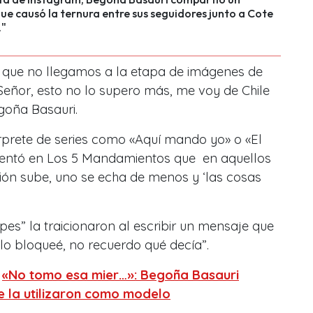
 causó la ternura entre sus seguidores junto a Cote
."
 que no llegamos a la etapa de imágenes de
Señor, esto no lo supero más, me voy de Chile
goña Basauri.
rprete de series como «Aquí mando yo» o «El
mentó en Los 5 Mandamientos que en aquellos
asión sube, uno se echa de menos y ‘las cosas
pes” la traicionaron al escribir un mensaje que
lo bloqueé, no recuerdo qué decía”.
:
«No tomo esa mier…»: Begoña Basauri
 la utilizaron como modelo