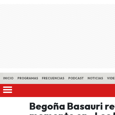
Skip to main content
INICIO
PROGRAMAS
FRECUENCIAS
PODCAST
NOTICIAS
VID
Begoña Basauri re