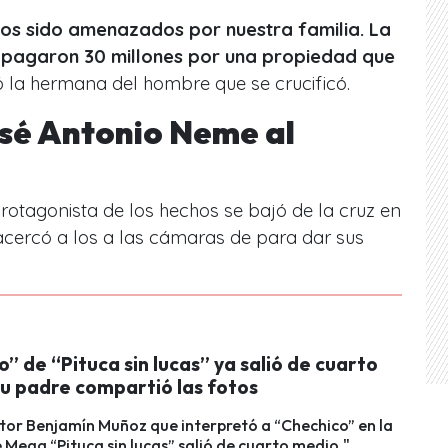
os sido amenazados por nuestra familia. La
 pagaron 30 millones por una propiedad que
 la hermana del hombre que se crucificó.
osé Antonio Neme al
rotagonista de los hechos se bajó de la cruz en
acercó a los a las cámaras de para dar sus
” de “Pituca sin lucas” ya salió de cuarto
su padre compartió las fotos
ctor Benjamín Muñoz que interpretó a “Chechico” en la
e Mega “Pituca sin lucas” salió de cuarto medio."