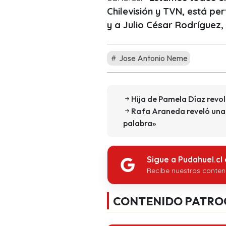
Chilevisión y TVN, está p
y a Julio César Rodríguez,
Jose Antonio Neme
Hija de Pamela Díaz revol
Rafa Araneda reveló una 
palabra»
Sigue a Pudahuel.cl
Recibe nuestros conten
CONTENIDO PATRO