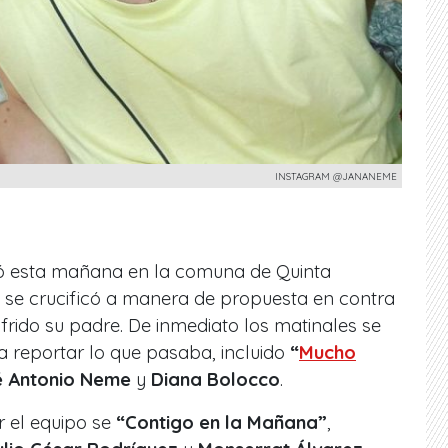
INSTAGRAM @JANANEME
vió esta mañana en la comuna de Quinta
se crucificó a manera de propuesta en contra
frido su padre.
De inmediato los matinales se
ra reportar lo que pasaba, incluido
“
Mucho
é Antonio Neme
y
Diana Bolocco
.
r el equipo se
“Contigo en la Mañana”
,