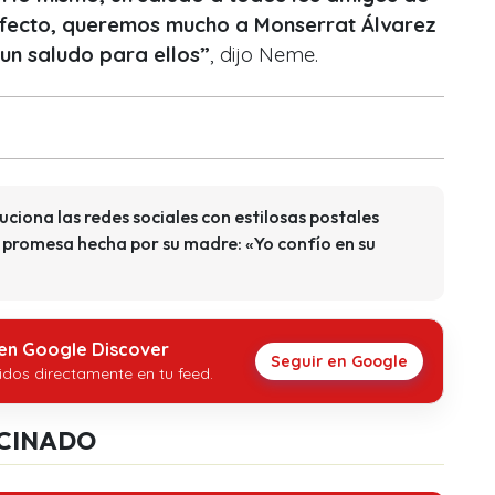
erfecto, queremos mucho a Monserrat Álvarez
 un saludo para ellos”
, dijo Neme.
uciona las redes sociales con estilosas postales
promesa hecha por su madre: «Yo confío en su
 en Google Discover
Seguir en Google
idos directamente en tu feed.
CINADO