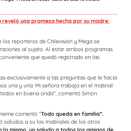
 reveló una promesa hecha por su madre:
los reporteros de Chilevisión y Mega se
raciones al sujeto. Al estar ambos programas
conveniente que quedó registrado en las
asi exclusivamente a las preguntas que le hacía
os una y una. Mi señora trabaja en el matinal
s todos en buena onda”, comentó Simón
 Neme comentó “
Todo queda en familia”.
 saludos a su los matinales de los otros
 lo mismo, un saludo a todos los amigos de