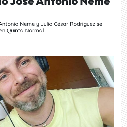
ó José Antonio Neme
 Antonio Neme y Julio César Rodríguez se
 en Quinta Normal.