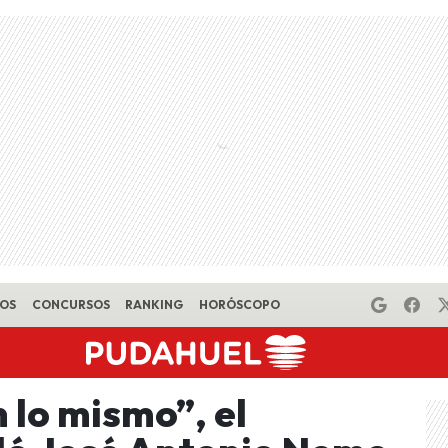
EOS
CONCURSOS
RANKING
HORÓSCOPO
 lo mismo”, el