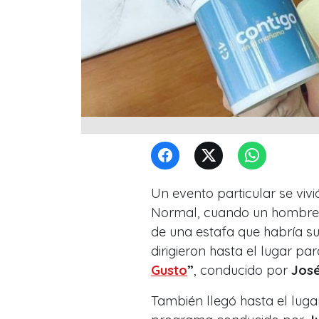
Un evento particular se vi
Normal, cuando un hombre 
de una estafa que habría su
dirigieron hasta el lugar pa
Gusto
”
, conducido por
Jos
También llegó hasta el luga