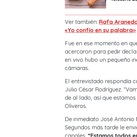
Ver también:
Rafa Araneda
«Yo confío en su palabra»
Fue en ese momento en que 
acercaron para pedir decla
en vivo hubo un pequeño in
cámaras.
El entrevistado respondía c
Julio César Rodríguez. “Vam
de al lado, así que estamo
Oliveros.
De inmediato José Antonio
Segundos más tarde le envió
canales.
“Estamos todos en