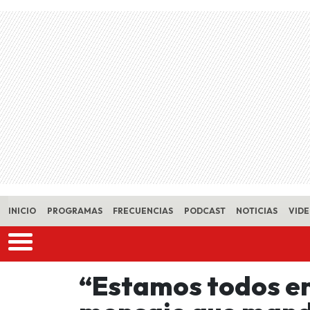
Skip to main content
INICIO
PROGRAMAS
FRECUENCIAS
PODCAST
NOTICIAS
VID
“Estamos todos en