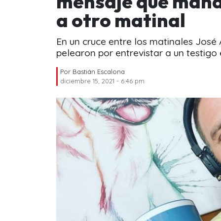
mensaje que mand
a otro matinal
En un cruce entre los matinales José
pelearon por entrevistar a un testigo
Por
Bastián Escalona
diciembre 15, 2021 - 6:46 pm