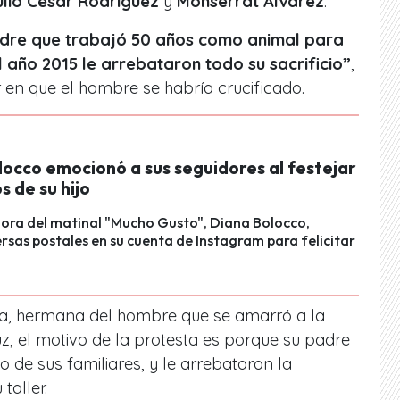
lio César Rodríguez
y
Monserrat Álvarez
.
padre que trabajó 50 años como animal para
el año 2015 le arrebataron todo su sacrificio”
,
r en que el hombre se habría crucificado.
locco emocionó a sus seguidores al festejar
s de su hijo
ora del matinal "Mucho Gusto", Diana Bolocco,
ersas postales en su cuenta de Instagram para felicitar
a, hermana del hombre que se amarró a la
z, el motivo de la protesta es porque su padre
 de sus familiares, y le arrebataron la
taller.