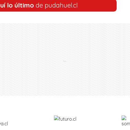
uí lo último
de pudahuel.cl