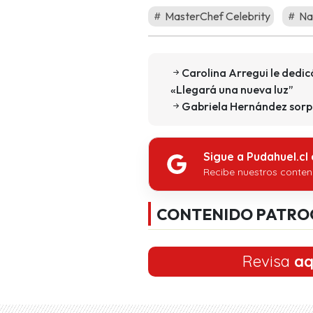
MasterChef Celebrity
Nat
Carolina Arregui le dedic
«Llegará una nueva luz”
Gabriela Hernández sorpr
Sigue a Pudahuel.cl
Recibe nuestros conten
CONTENIDO PATRO
Revisa
aq