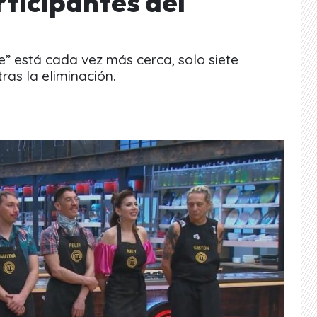
rticipantes del
le” está cada vez más cerca, solo siete
ras la eliminación.