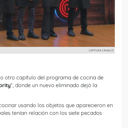
CAPTURA CANAL13
ido otro capítulo del programa de cocina de
rity
”, donde un nuevo eliminado dejó la
 cocinar usando los objetos que aparecieron en
uales tenían relación con los siete pecados