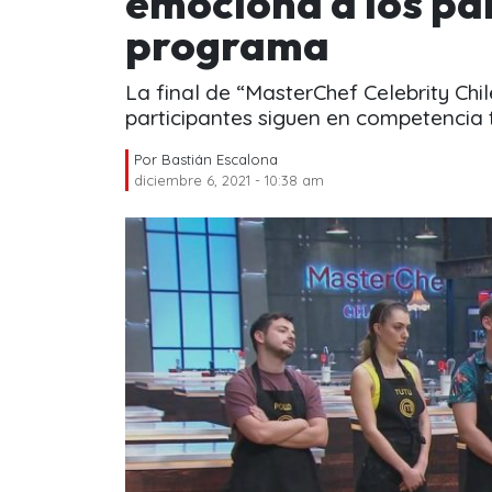
emociona a los pa
programa
La final de “MasterChef Celebrity Chi
participantes siguen en competencia t
Por
Bastián Escalona
diciembre 6, 2021 - 10:38 am