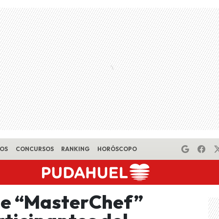
EOS
CONCURSOS
RANKING
HORÓSCOPO
de “MasterChef”