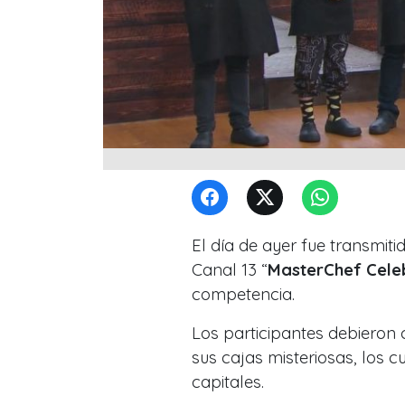
El día de ayer fue transmit
Canal 13 “
MasterChef Celeb
competencia.
Los participantes debieron
sus cajas misteriosas, los c
capitales.