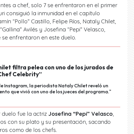
antes a chef, solo 7 se enfrentaron en el primer
i consiguió la inmunidad en el capítulo
amín “Pollo” Castillo, Felipe Ríos, Nataly Chilet,
Gallina” Avilés y Josefina “Pepi” Velasco,
e se enfrentaron en este duelo.
ilet filtra pelea con uno de los jurados de
hef Celebrity”
 de Instagram, la periodista Nataly Chilet reveló un
to que vivió con uno de los jueces del programa."
duelo fue la actriz
Josefina “Pepi” Velasco
,
dos con su plato y su presentación, sacando
ros como de los chefs.