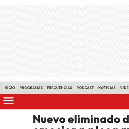
Skip to main content
INICIO
PROGRAMAS
FRECUENCIAS
PODCAST
NOTICIAS
VID
Nuevo eliminado 