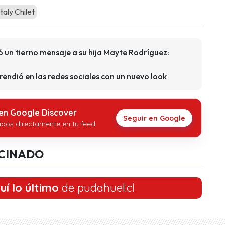
aly Chilet
ó un tierno mensaje a su hija Mayte Rodríguez:
endió en las redes sociales con un nuevo look
 en Google Discover
Seguir en Google
idos directamente en tu feed.
CINADO
uí lo último
de pudahuel.cl