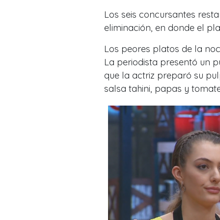
Los seis concursantes restan
eliminación, en donde el pla
Los peores platos de la no
La periodista presentó un 
que la actriz preparó su 
salsa tahini, papas y tomate