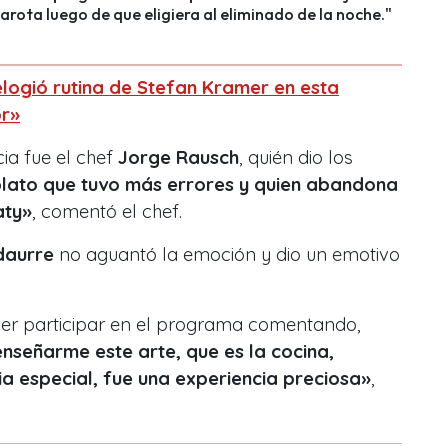
arota luego de que eligiera al eliminado de la noche."
elogió rutina de Stefan Kramer en esta
or»
ia fue el chef
Jorge Rausch
, quién dio los
plato que tuvo más errores y quien abandona
aty»
, comentó el chef.
daurre
no aguantó la emoción y dio un emotivo
der participar en el programa comentando,
nseñarme este arte, que es la cocina,
a especial, fue una experiencia preciosa»
,