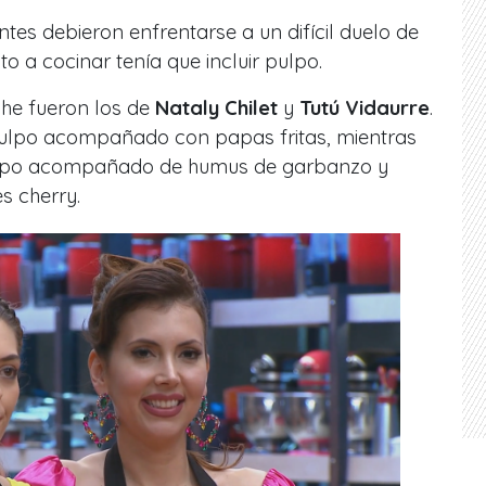
tes debieron enfrentarse a un difícil duelo de
to a cocinar tenía que incluir pulpo.
che fueron los de
Nataly Chilet
y
Tutú Vidaurre
.
pulpo acompañado con papas fritas, mientras
pulpo acompañado de humus de garbanzo y
s cherry.