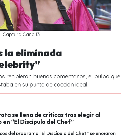
Captura Canal13
s la eliminada
elebrity”
s recibieron buenos comentarios, el pulpo que
taba en su punto de cocción ideal.
ota se llena de críticas tras elegir al
 en “El Discípulo del Chef”
cos del programa “El Discípulo del Chef” se enojaron