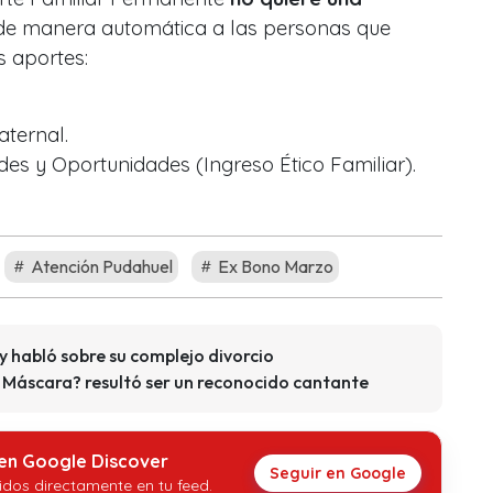
de manera automática a las personas que
s aportes:
aternal.
es y Oportunidades (Ingreso Ético Familiar).
Atención Pudahuel
Ex Bono Marzo
y habló sobre su complejo divorcio
a Máscara? resultó ser un reconocido cantante
 en Google Discover
Seguir en Google
idos directamente en tu feed.