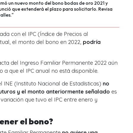
ormó un nuevo monto del bono bodas de oro 2021 y
ció que extenderá el plazo para solicitarlo. Revisa
alles."
ada con el IPC (Índice de Precios al
ual, el monto del bono en 2022,
podría
xacta del Ingreso Familiar Permanente 2022 aún
 a que el IPC anual no está disponible.
 INE (Instituto Nacional de Estadísticas)
no
futuros y el monto anteriormente señalado
es
variación que tuvo el IPC entre enero y
ener el bono?
orte Familiar Permanente
no quiere una