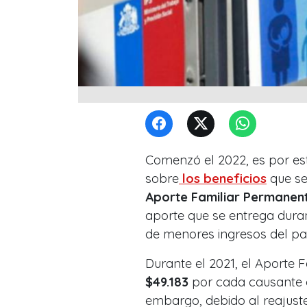
Comenzó el 2022, es por es
sobre
los beneficios
que se
Aporte Familiar Permanen
aporte que se entrega duran
de menores ingresos del paí
Durante el 2021, el Aporte
$49.183
por cada causante de
embargo, debido al reajust