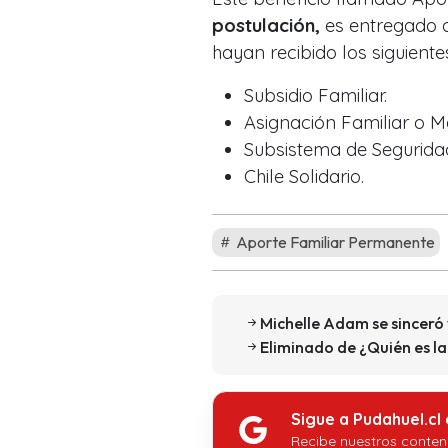
postulación,
es entregado 
hayan recibido los siguiente
Subsidio Familiar.
Asignación Familiar o M
Subsistema de Seguridad
Chile Solidario.
Aporte Familiar Permanente
Michelle Adam se sinceró 
Eliminado de ¿Quién es l
Sigue a Pudahuel.cl
Recibe nuestros conten