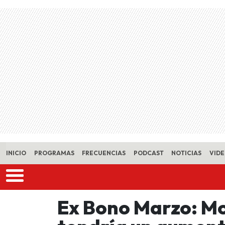
Skip to main content
INICIO
PROGRAMAS
FRECUENCIAS
PODCAST
NOTICIAS
VID
Ex Bono Marzo: Mo