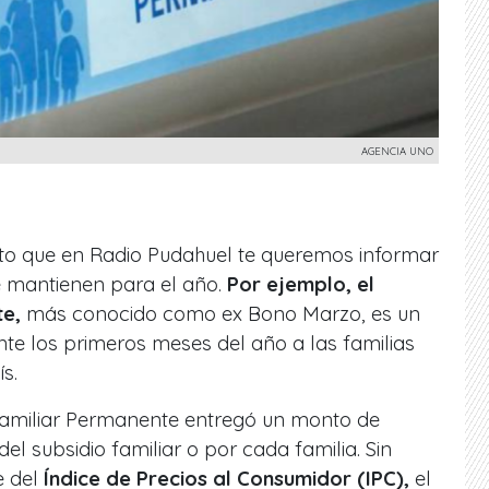
AGENCIA UNO
to que en Radio Pudahuel te queremos informar
 mantienen para el año.
Por ejemplo, el
te,
más conocido como ex Bono Marzo, es un
te los primeros meses del año a las familias
s.
 Familiar Permanente entregó un monto de
l subsidio familiar o por cada familia. Sin
e del
Índice de Precios al Consumidor (IPC),
el