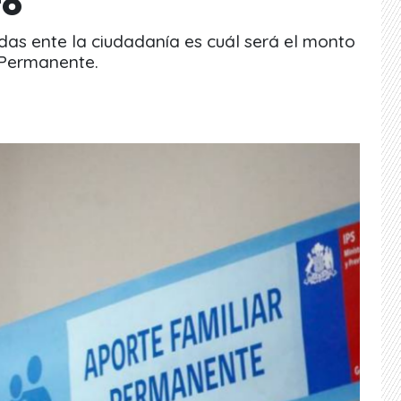
to
as ente la ciudadanía es cuál será el monto
 Permanente.