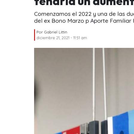
tendría un aumen
Comenzamos el 2022 y una de las dud
del ex Bono Marzo p Aporte Familiar
Por
Gabriel Littin
diciembre 21, 2021 - 11:51 am