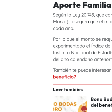
Aporte Familia
Según la Ley 20.743, que c
Marzo) , asegura que el mon
cada año.
Por lo que el monto se reaj
experimentado el Índice de
Instituto Nacional de Estadís
del año calendario anterior”
También te puede interesar:
beneficio?
Leer también:
Bono Bod
del benef