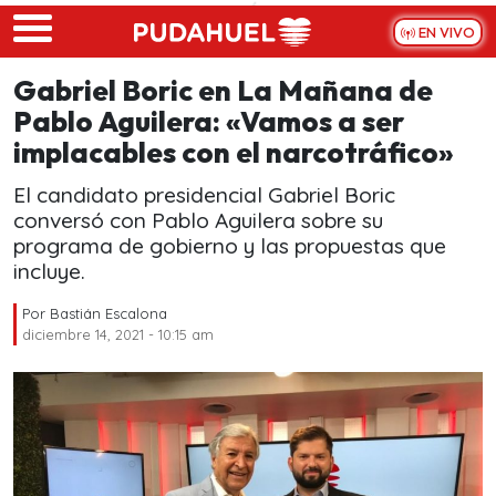
Skip to main content
EN VIVO
Gabriel Boric en La Mañana de
Pablo Aguilera: «Vamos a ser
implacables con el narcotráfico»
El candidato presidencial Gabriel Boric
conversó con Pablo Aguilera sobre su
programa de gobierno y las propuestas que
incluye.
Por
Bastián Escalona
diciembre 14, 2021 - 10:15 am