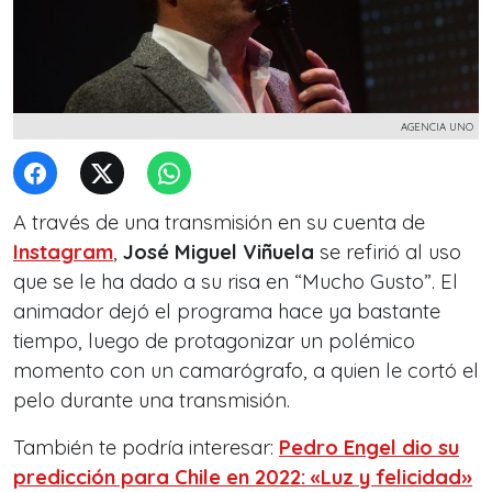
AGENCIA UNO
A través de una transmisión en su cuenta de
Instagram
,
José Miguel Viñuela
se refirió al uso
que se le ha dado a su risa en “Mucho Gusto”. El
animador dejó el programa hace ya bastante
tiempo, luego de protagonizar un polémico
momento con un camarógrafo, a quien le cortó el
pelo durante una transmisión.
También te podría interesar:
Pedro Engel dio su
predicción para Chile en 2022: «Luz y felicidad»