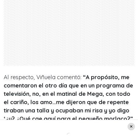
Al respecto, Viñuela comentó:
“A propósito, me
comentaron el otro día que en un programa de
televisión, no, en el matinal de Mega, con todo
el cariño, los amo…me dijeron que de repente
tiraban una talla y ocupaban mi risa y yo digo
‘¿y? ¿Qué cae aquí para el pequeño morlaco?”.
El descargo de José Miguel Viñuela