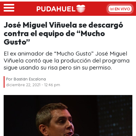
Skip to main content
EN VIVO
José Miguel Viñuela se descargó
contra el equipo de “Mucho
Gusto”
El ex animador de “Mucho Gusto” José Miguel
Viñuela contó que la producción del programa
sigue usando su risa pero sin su permiso.
Por
Bastián Escalona
diciembre 22, 2021 - 12:46 pm