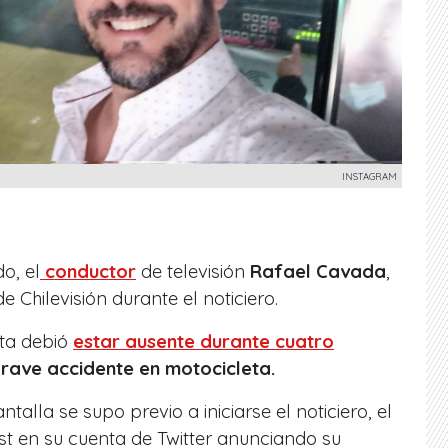
INSTAGRAM
o, el
conductor
de televisión
Rafael Cavada
,
e Chilevisión durante el noticiero.
sta debió
estar ausente durante cuatro
rave accidente en motocicleta.
talla se supo previo a iniciarse el noticiero, el
t en su cuenta de Twitter anunciando su