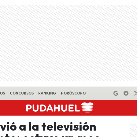
EOS
CONCURSOS
RANKING
HORÓSCOPO
ió a la televisión