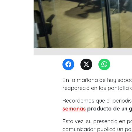
En la mañana de hoy sábad
reapareció en las pantalla d
Recordemos que el periodi
semanas
producto de un g
Esta vez, su presencia en pan
comunicador publicó un pos