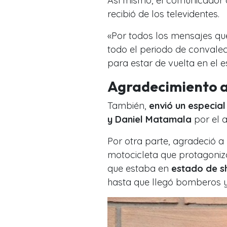
Así mismo, el comunicador d
recibió de los televidentes.
«Por todos los mensajes qu
todo el periodo de conval
para estar de vuelta en el e
Agradecimiento a
También,
envió un especial
y Daniel Matamala
por el 
Por otra parte, agradeció a
motocicleta que protagoniz
que estaba en
estado de s
hasta que llegó bomberos y