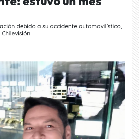
nte: estuvo un mes
ción debido a su accidente automovilístico,
Chilevisión.