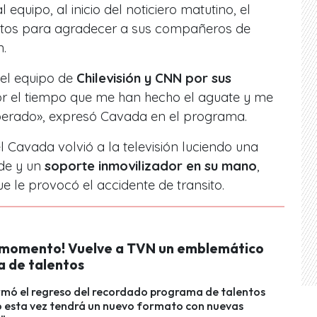
 equipo, al inicio del noticiero matutino, el
utos para agradecer a sus compañeros de
n.
 el equipo de
Chilevisión y CNN por sus
or el tiempo que me han hecho el aguate y me
erado», expresó Cavada en el programa.
Cavada volvió a la televisión luciendo una
de y un
soporte inmovilizador en su mano
,
e le provocó el accidente de transito.
l momento! Vuelve a TVN un emblemático
 de talentos
rmó el regreso del recordado programa de talentos
o esta vez tendrá un nuevo formato con nuevas