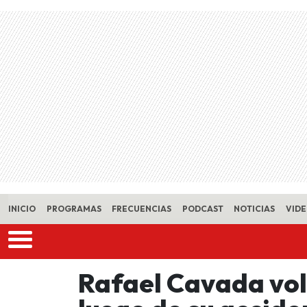
Skip to main content
INICIO
PROGRAMAS
FRECUENCIAS
PODCAST
NOTICIAS
VID
Rafael Cavada volv