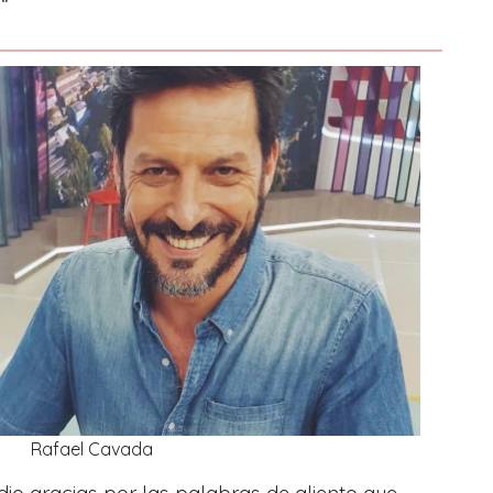
."
Rafael Cavada