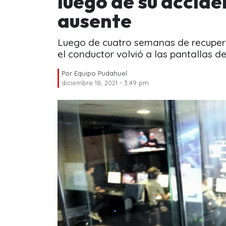
luego de su accide
ausente
Luego de cuatro semanas de recupera
el conductor volvió a las pantallas de 
Por
Equipo Pudahuel
diciembre 18, 2021 - 3:49 pm