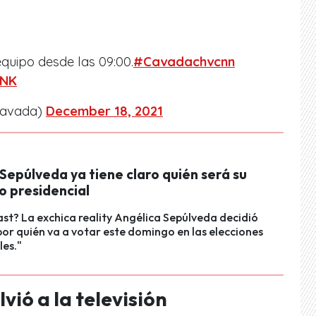
quipo desde las 09:00.
#Cavadachvcnn
RNK
cavada)
December 18, 2021
Sepúlveda ya tiene claro quién será su
o presidencial
ast? La exchica reality Angélica Sepúlveda decidió
or quién va a votar este domingo en las elecciones
les."
vió a la televisión